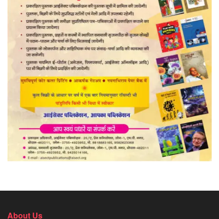
About Us