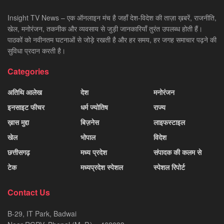
Insight TV News – एक ऑनलाइन मंच है जहाँ देश-विदेश की ताज़ा ख़बरें, राजनीति,
खेल, मनोरंजन, तकनीक और व्यवसाय से जुड़ी जानकारियाँ तुरंत उपलब्ध होती हैं।
पाठकों को नवीनतम घटनाओं से जोड़े रखती है और हर समय, हर जगह समाचार पढ़ने की
सुविधा प्रदान करती है।
Categories
अतिथि आलेख
देश
मनोरंजन
इनसाइट फीचर
धर्म ज्योतिष
राज्य
ख़ास मुद्दा
बिज़नेस
लाइफस्टाइल
खेल
भोपाल
विदेश
छत्तीसगढ़
मध्य प्रदेश
संपादक की कलम से
टेक
मध्यप्रदेश स्पेशल
स्पेशल रिपोर्ट
Contact Us
B-29, IT Park, Badwai