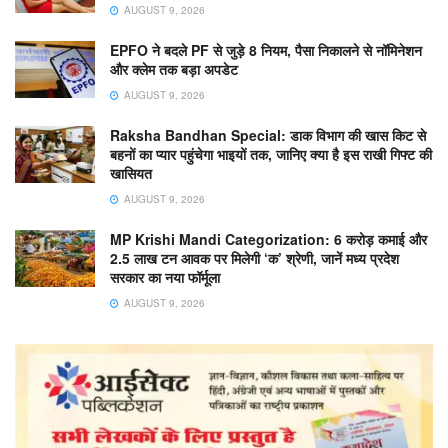
AUGUST 9, 2026
EPFO ने बदले PF से जुड़े 8 नियम, पैसा निकालने से नॉमिनेशन
और क्लेम तक बड़ा अपडेट
AUGUST 9, 2026
Raksha Bandhan Special: डाक विभाग की खास किट से
बहनों का प्यार पहुंचेगा भाइयों तक, जानिए क्या है इस राखी गिफ्ट की
खासियत
AUGUST 9, 2026
MP Krishi Mandi Categorization: 6 करोड़ कमाई और
2.5 लाख टन आवक पर मिलेगी ‘क’ श्रेणी, जानें मध्य प्रदेश
सरकार का नया फॉर्मूला
AUGUST 9, 2026