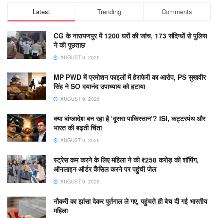
Latest
Trending
Comments
CG के नारायणपुर में 1200 घरों की जांच, 173 संदिग्धों से पुलिस
ने की पूछताछ
AUGUST 9, 2026
MP PWD में प्रमोशन फाइलों में हेराफेरी का आरोप, PS सुखवीर
सिंह ने SO दयानंद उपाध्याय को हटाया
AUGUST 9, 2026
क्या बांग्लादेश बन रहा है ‘दूसरा पाकिस्तान’? ISI, कट्टरपंथ और
भारत की बढ़ती चिंता
AUGUST 9, 2026
स्ट्रेस कम करने के लिए महिला ने की ₹258 करोड़ की शॉपिंग,
ऑनलाइन ऑर्डर कैंसिल करने पर पहुंची जेल
AUGUST 9, 2026
नौकरी का झांसा देकर पुर्तगाल ले गए, पहुंचते ही बेच दी गई भारतीय
महिला