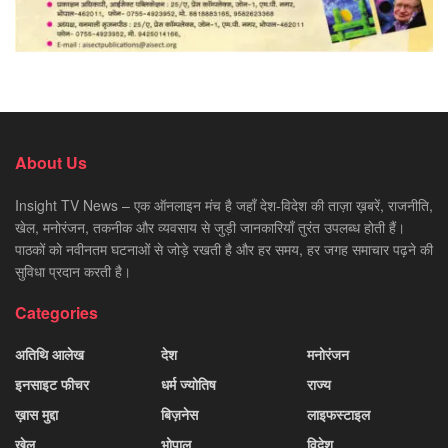
About Us
Insight TV News – एक ऑनलाइन मंच है जहाँ देश-विदेश की ताज़ा ख़बरें, राजनीति,
खेल, मनोरंजन, तकनीक और व्यवसाय से जुड़ी जानकारियाँ तुरंत उपलब्ध होती हैं।
पाठकों को नवीनतम घटनाओं से जोड़े रखती है और हर समय, हर जगह समाचार पढ़ने की
सुविधा प्रदान करती है।
Categories
अतिथि आलेख
देश
मनोरंजन
इनसाइट फीचर
धर्म ज्योतिष
राज्य
ख़ास मुद्दा
बिज़नेस
लाइफस्टाइल
खेल
भोपाल
विदेश