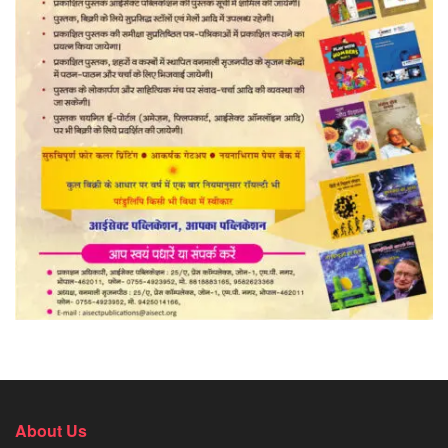
About Us