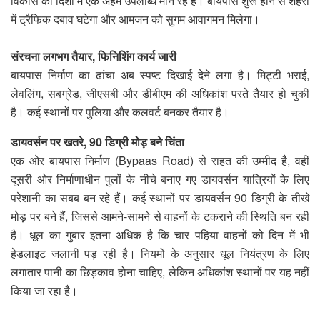
विकास की दिशा में एक अहम उपलब्धि मान रहे है। बायपास शुरू होने से शहरों
में ट्रैफिक दबाव घटेगा और आमजन को सुगम आवागमन मिलेगा।
संरचना लगभग तैयार, फिनिशिंग कार्य जारी
बायपास निर्माण का ढांचा अब स्पष्ट दिखाई देने लगा है। मिट्टी भराई,
लेवलिंग, सबग्रेड, जीएसबी और डीबीएम की अधिकांश परते तैयार हो चुकी
है। कई स्थानों पर पुलिया और कलवर्ट बनकर तैयार है।
डायवर्सन पर खतरे, 90 डिग्री मोड़ बने चिंता
एक ओर बायपास निर्माण (Bypaas Road) से राहत की उम्मीद है, वहीं
दूसरी ओर निर्माणाधीन पुलों के नीचे बनाए गए डायवर्सन यात्रियों के लिए
परेशानी का सबब बन रहे हैं। कई स्थानों पर डायवर्सन 90 डिग्री के तीखे
मोड़ पर बने हैं, जिससे आमने-सामने से वाहनों के टकराने की स्थिति बन रही
है। धूल का गुबार इतना अधिक है कि चार पहिया वाहनों को दिन में भी
हेडलाइट जलानी पड़ रही है। नियमों के अनुसार धूल नियंत्रण के लिए
लगातार पानी का छिड़‌काव होना चाहिए, लेकिन अधिकांश स्थानों पर यह नहीं
किया जा रहा है।