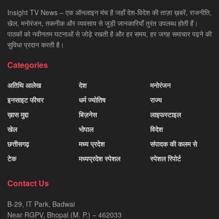
Insight TV News – एक ऑनलाइन मंच है जहाँ देश-विदेश की ताज़ा ख़बरें, राजनीति,
खेल, मनोरंजन, तकनीक और व्यवसाय से जुड़ी जानकारियाँ तुरंत उपलब्ध होती हैं।
पाठकों को नवीनतम घटनाओं से जोड़े रखती है और हर समय, हर जगह समाचार पढ़ने की
सुविधा प्रदान करती है।
Categories
अतिथि आलेख
देश
मनोरंजन
इनसाइट फीचर
धर्म ज्योतिष
राज्य
ख़ास मुद्दा
बिज़नेस
लाइफस्टाइल
खेल
भोपाल
विदेश
छत्तीसगढ़
मध्य प्रदेश
संपादक की कलम से
टेक
मध्यप्रदेश स्पेशल
स्पेशल रिपोर्ट
Contact Us
B-29, IT Park, Badwai
Near RGPV, Bhopal (M. P.) – 462033