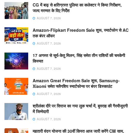
CG में बाढ़ से क्षतिग्रस्त पुलिया का कलेक्टर ने किया निरीक्षण,
जल्द मरम्मत के दिए निर्देश
AUGUST 7, 2026
Amazon-Flipkart Freedom Sale शुरू, स्मार्टफोन से AC
तक बंपर ऑफर
AUGUST 7, 2026
17 अगस्त से सूर्य-केतु मिलन, सिंह समेत तीन राशियों की चमकेगी
किस्मत
AUGUST 7, 2026
Amazon Great Freedom Sale शुरू, Samsung-
Xiaomi समेत फ्लैगशिप स्मार्टफोन्स पर बंपर डिस्काउंट
AUGUST 7, 2026
श्रीलंका दौरे पर सिराज का नया लुक चर्चा में, बुमराह की गैरमौजूदगी
में जिम्मेदारी
AUGUST 7, 2026
महतारी वंदन योजना की 30वीं किस्त आज जारी करेंगे CM साय,