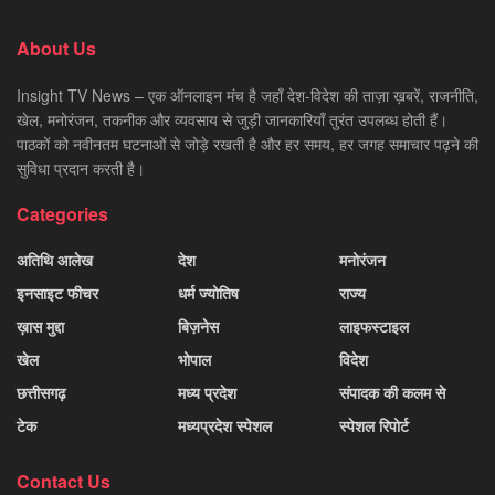
About Us
Insight TV News – एक ऑनलाइन मंच है जहाँ देश-विदेश की ताज़ा ख़बरें, राजनीति,
खेल, मनोरंजन, तकनीक और व्यवसाय से जुड़ी जानकारियाँ तुरंत उपलब्ध होती हैं।
पाठकों को नवीनतम घटनाओं से जोड़े रखती है और हर समय, हर जगह समाचार पढ़ने की
सुविधा प्रदान करती है।
Categories
अतिथि आलेख
देश
मनोरंजन
इनसाइट फीचर
धर्म ज्योतिष
राज्य
ख़ास मुद्दा
बिज़नेस
लाइफस्टाइल
खेल
भोपाल
विदेश
छत्तीसगढ़
मध्य प्रदेश
संपादक की कलम से
टेक
मध्यप्रदेश स्पेशल
स्पेशल रिपोर्ट
Contact Us