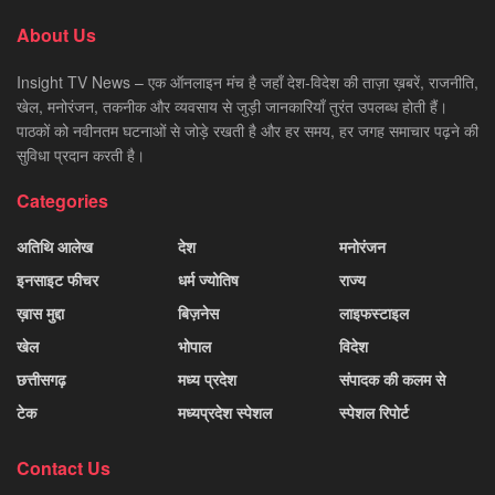
About Us
Insight TV News – एक ऑनलाइन मंच है जहाँ देश-विदेश की ताज़ा ख़बरें, राजनीति,
खेल, मनोरंजन, तकनीक और व्यवसाय से जुड़ी जानकारियाँ तुरंत उपलब्ध होती हैं।
पाठकों को नवीनतम घटनाओं से जोड़े रखती है और हर समय, हर जगह समाचार पढ़ने की
सुविधा प्रदान करती है।
Categories
अतिथि आलेख
देश
मनोरंजन
इनसाइट फीचर
धर्म ज्योतिष
राज्य
ख़ास मुद्दा
बिज़नेस
लाइफस्टाइल
खेल
भोपाल
विदेश
छत्तीसगढ़
मध्य प्रदेश
संपादक की कलम से
टेक
मध्यप्रदेश स्पेशल
स्पेशल रिपोर्ट
Contact Us