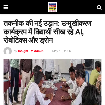
तकनीक की नई उड़ान: उन्मुखीकरण
कार्यक्रम में विद्यार्थी सीख रहे AI,
रोबोटिक्स और ड्रोन
by
Insight TV Admin
May 18, 2026