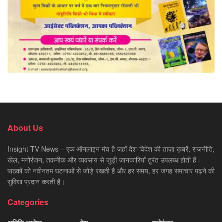
About Us
Insight TV News – एक ऑनलाइन मंच है जहाँ देश-विदेश की ताज़ा ख़बरें, राजनीति,
खेल, मनोरंजन, तकनीक और व्यवसाय से जुड़ी जानकारियाँ तुरंत उपलब्ध होती हैं।
पाठकों को नवीनतम घटनाओं से जोड़े रखती है और हर समय, हर जगह समाचार पढ़ने की
सुविधा प्रदान करती है।
Categories