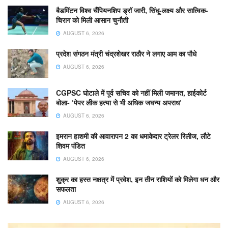
बैडमिंटन विश्व चैंपियनशिप ड्रॉ जारी, सिंधू-लक्ष्य और सात्विक-
चिराग को मिली आसान चुनौती
AUGUST 6, 2026
प्रदेश संगठन मंत्री चंद्रशेखर राठौर ने लगाए आम का पौधे
AUGUST 6, 2026
CGPSC घोटाले में पूर्व सचिव को नहीं मिली जमानत, हाईकोर्ट
बोला- ‘पेपर लीक हत्या से भी अधिक जघन्य अपराध’
AUGUST 6, 2026
इमरान हाशमी की आवारापन 2 का धमाकेदार ट्रेलर रिलीज, लौटे
शिवम पंडित
AUGUST 6, 2026
शुक्र का हस्त नक्षत्र में प्रवेश, इन तीन राशियों को मिलेगा धन और
सफलता
AUGUST 6, 2026