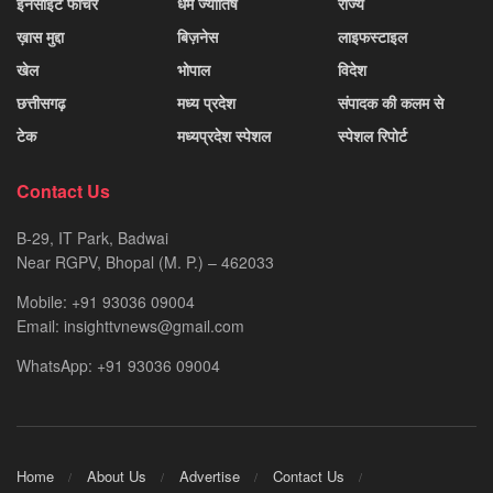
इनसाइट फीचर
धर्म ज्योतिष
राज्य
ख़ास मुद्दा
बिज़नेस
लाइफस्टाइल
खेल
भोपाल
विदेश
छत्तीसगढ़
मध्य प्रदेश
संपादक की कलम से
टेक
मध्यप्रदेश स्पेशल
स्पेशल रिपोर्ट
Contact Us
B-29, IT Park, Badwai
Near RGPV, Bhopal (M. P.) – 462033
Mobile: +91 93036 09004
Email: insighttvnews@gmail.com
WhatsApp: +91 93036 09004
Home
About Us
Advertise
Contact Us