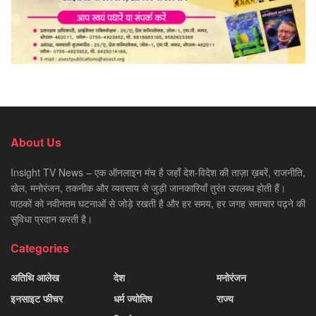
About Us
Insight TV News – एक ऑनलाइन मंच है जहाँ देश-विदेश की ताज़ा ख़बरें, राजनीति,
खेल, मनोरंजन, तकनीक और व्यवसाय से जुड़ी जानकारियाँ तुरंत उपलब्ध होती हैं।
पाठकों को नवीनतम घटनाओं से जोड़े रखती है और हर समय, हर जगह समाचार पढ़ने की
सुविधा प्रदान करती है।
Categories
अतिथि आलेख
देश
मनोरंजन
इनसाइट फीचर
धर्म ज्योतिष
राज्य