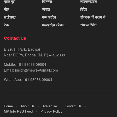
ख़ास मुद्दा
बिज़नेस
लाइफस्टाइल
खेल
भोपाल
विदेश
छत्तीसगढ़
मध्य प्रदेश
संपादक की कलम से
टेक
मध्यप्रदेश स्पेशल
स्पेशल रिपोर्ट
Contact Us
B-29, IT Park, Badwai
Near RGPV, Bhopal (M. P.) – 462033
Mobile: +91 93036 09004
Email: insighttvnews@gmail.com
WhatsApp: +91 93036 09004
Home
About Us
Advertise
Contact Us
MP Info RSS Feed
Privacy Policy