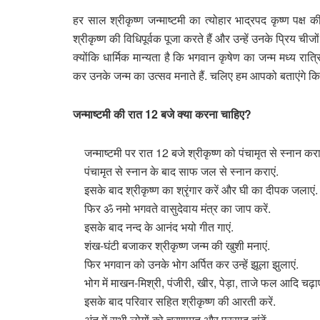
हर साल श्रीकृष्ण जन्माष्टमी का त्योहार भाद्रपद कृष्ण पक्
श्रीकृष्ण की विधिपूर्वक पूजा करते हैं और उन्हें उनके प्रिय चीजो
क्योंकि धार्मिक मान्यता है कि भगवान कृषेण का जन्म मध्य रात्
कर उनके जन्म का उत्सव मनाते हैं. चलिए हम आपको बताएंगे कि
जन्माष्टमी की रात 12 बजे क्या करना चाहिए?
जन्माष्टमी पर रात 12 बजे श्रीकृष्ण को पंचामृत से स्नान करा
पंचामृत से स्नान के बाद साफ जल से स्नान कराएं.
इसके बाद श्रीकृष्ण का श्रृंगार करें और घी का दीपक जलाएं.
फिर ॐ नमो भगवते वासुदेवाय मंत्र का जाप करें.
इसके बाद नन्द के आनंद भयो गीत गाएं.
शंख-घंटी बजाकर श्रीकृष्ण जन्म की खुशी मनाएं.
फिर भगवान को उनके भोग अर्पित कर उन्हें झूला झुलाएं.
भोग में माखन-मिश्री, पंजीरी, खीर, पेड़ा, ताजे फल आदि चढ़ाए
इसके बाद परिवार सहित श्रीकृष्ण की आरती करें.
अंत में सभी लोगों को चरणामृत और प्रसाद बांटें.