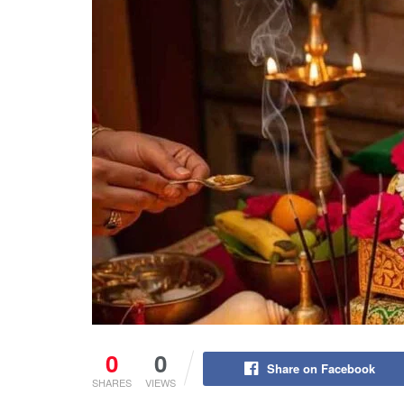
0
0
Share on Facebook
SHARES
VIEWS