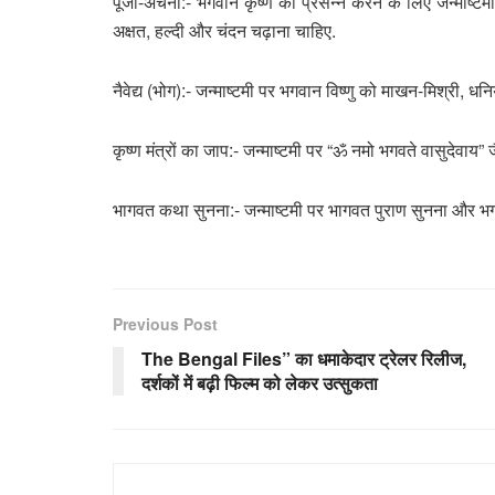
पूजा-अर्चना:- भगवान कृष्ण को प्रसन्न करने के लिए जन्माष्टम
अक्षत, हल्दी और चंदन चढ़ाना चाहिए.
नैवेद्य (भोग):- जन्माष्टमी पर भगवान विष्णु को माखन-मिश्री, धन
कृष्ण मंत्रों का जाप:- जन्माष्टमी पर “ॐ नमो भगवते वासुदेवाय” जै
भागवत कथा सुनना:- जन्माष्टमी पर भागवत पुराण सुनना और भग
Previous Post
The Bengal Files” का धमाकेदार ट्रेलर रिलीज,
दर्शकों में बढ़ी फिल्म को लेकर उत्सुकता