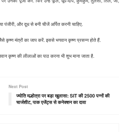
ी पर उनकी पूजा करें. फिर उन्हें फूल, धूप-दीप, कुमकुम, तुलसी, तिल, जौ,
िया पंजीरी, और दूध से बनी चीजें अर्पित करनी चाहिए.
से कृष्ण मंत्रों का जाप करें. इससे भगवान कृष्ण प्रसन्न होते हैं.
वान कृष्ण की लीलाओं का पाठ करना भी शुभ माना जाता है.
Next Post
ज्योति मल्होत्रा पर बड़ा खुलासा: SIT की 2500 पन्नों की
चार्जशीट, पाक एजेंट्स से कनेक्शन का दावा