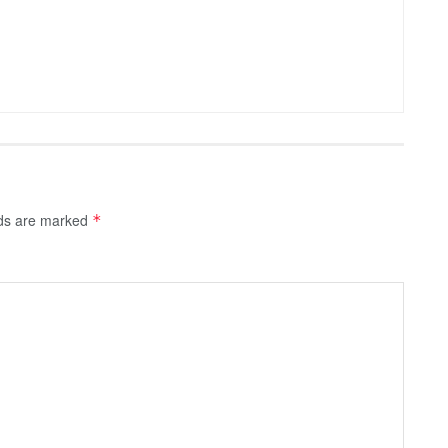
lds are marked
*