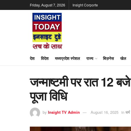
Friday, August 7, 2026
Insight Corporte
देश
विदेश
मध्यप्रदेश स्पेशल
राज्य
बिज़नेस
खेल
जन्माष्टमी पर रात 12 बजे
पूजा विधि
by
Insight TV Admin
August 16, 2025
in
धर्म