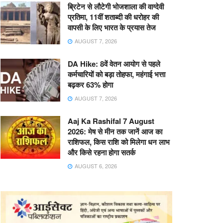
ब्रिटेन से लौटेगी भोजशाला की वाग्देवी
प्रतिमा, 11वीं शताब्दी की धरोहर की
वापसी के लिए भारत के प्रयास तेज
AUGUST 7, 2026
DA Hike: 8वें वेतन आयोग से पहले
कर्मचारियों को बड़ा तोहफा, महंगाई भत्ता
बढ़कर 63% होगा
AUGUST 7, 2026
Aaj Ka Rashifal 7 August
2026: मेष से मीन तक जानें आज का
राशिफल, किस राशि को मिलेगा धन लाभ
और किसे रहना होगा सतर्क
AUGUST 6, 2026