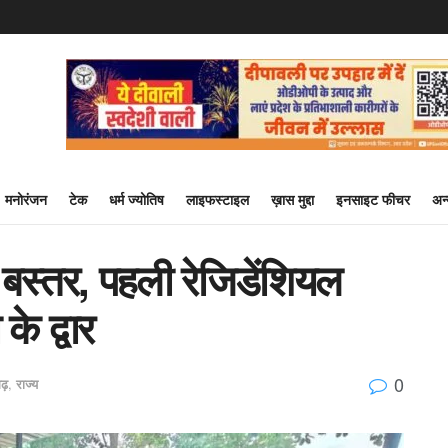
मनोरंजन
टेक
धर्म ज्योतिष
लाइफस्टाइल
ख़ास मुद्दा
इनसाइट फीचर
अन
 बस्तर, पहली रेजिडेंशियल
 द्वार
0
गढ़
,
राज्य