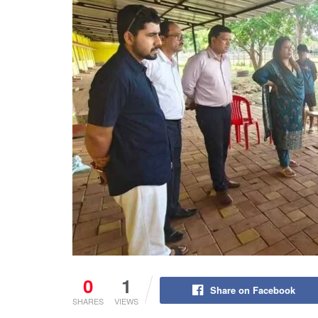
0
1
Share on Facebook
SHARES
VIEWS