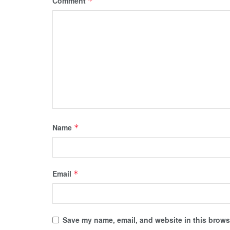
Comment
*
Name
*
Email
*
Save my name, email, and website in this browse