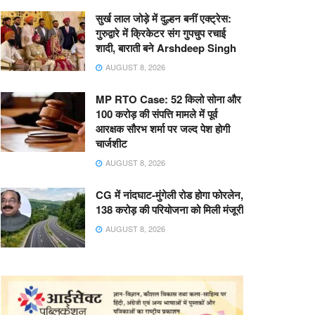
सुर्ख लाल जोड़े में दुल्हन बनीं एक्ट्रेस:
गुरुद्वारे में क्रिकेटर संग गुपचुप रचाई
शादी, बाराती बने Arshdeep Singh
AUGUST 8, 2026
MP RTO Case: 52 किलो सोना और
100 करोड़ की संपत्ति मामले में पूर्व
आरक्षक सौरभ शर्मा पर जल्द पेश होगी
चार्जशीट
AUGUST 8, 2026
CG में नांदघाट-मुंगेली रोड होगा फोरलेन,
138 करोड़ की परियोजना को मिली मंजूरी
AUGUST 8, 2026