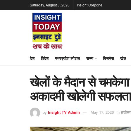
Saturday, August 8, 2026
Insight Corporte
देश
विदेश
मध्यप्रदेश स्पेशल
राज्य
बिज़नेस
खेल
खेलों के मैदान से चमकेगा
अकादमी खोलेगी सफलता के
by
Insight TV Admin
May 17, 2026
in
छत्तीस