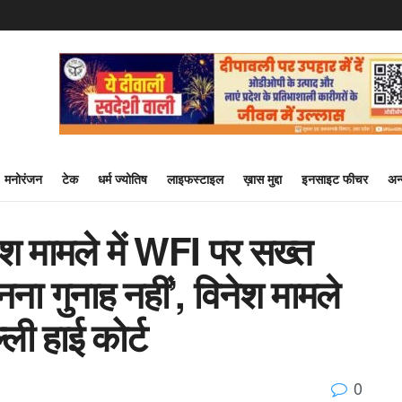
मनोरंजन
टेक
धर्म ज्योतिष
लाइफस्टाइल
ख़ास मुद्दा
इनसाइट फीचर
अन
िनेश मामले में WFI पर सख्त
बनना गुनाह नहीं’, विनेश मामले
ली हाई कोर्ट
0