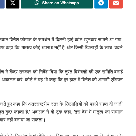
Share on Whatsapp
लवान विनेश फोगाट के समर्थन में दिल्ली हाई कोर्ट खुलकर सामने आ गया.
ाफ कहा कि 'मातृत्व कोई अपराध नहीं है' और किसी खिलाड़ी के साथ 'बदले
 ने केंद्र सरकार को निर्देश दिया कि तुरंत विशेषज्ञों की एक समिति बनाई
का आकलन करे. कोर्ट ने यह भी कहा कि हर हाल में विनेश को आगामी एशियन
करते हुए कहा कि अंतरराष्ट्रीय स्तर के खिलाड़ियों को पहले राहत दी जाती
ुत कुछ कहता है.' अदालत ने दो टूक कहा, 'इस देश में मातृत्व का सम्मान
ियार नहीं बनाया जा सकता।
ेलने के लिए 'अयोग्य' घोषित कर दिया था. संघ का दावा था कि संन्यास के