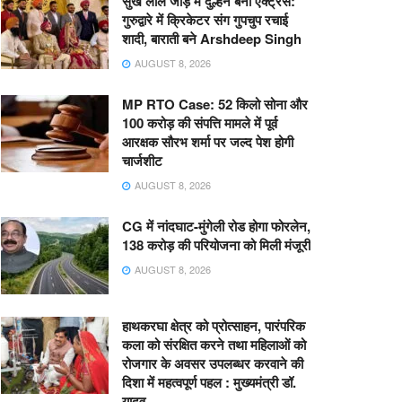
सुर्ख लाल जोड़े में दुल्हन बनीं एक्ट्रेस:
गुरुद्वारे में क्रिकेटर संग गुपचुप रचाई
शादी, बाराती बने Arshdeep Singh
AUGUST 8, 2026
MP RTO Case: 52 किलो सोना और
100 करोड़ की संपत्ति मामले में पूर्व
आरक्षक सौरभ शर्मा पर जल्द पेश होगी
चार्जशीट
AUGUST 8, 2026
CG में नांदघाट-मुंगेली रोड होगा फोरलेन,
138 करोड़ की परियोजना को मिली मंजूरी
AUGUST 8, 2026
हाथकरघा क्षेत्र को प्रोत्साहन, पारंपरिक
कला को संरक्षित करने तथा महिलाओं को
रोजगार के अवसर उपलब्धर करवाने की
दिशा में महत्वपूर्ण पहल : मुख्यमंत्री डॉ.
यादव