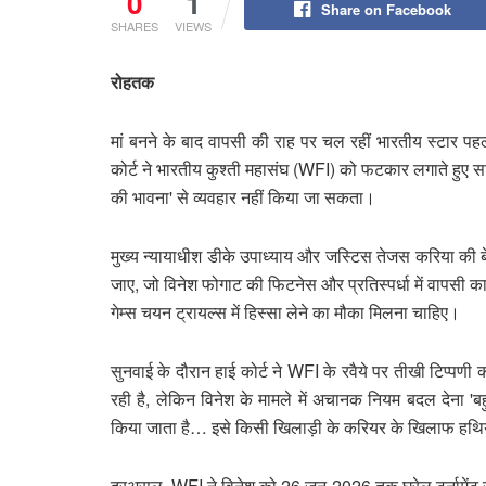
0
1
Share on Facebook
SHARES
VIEWS
रोहतक
मां बनने के बाद वापसी की राह पर चल रहीं भारतीय स्टार पह
कोर्ट ने भारतीय कुश्ती महासंघ (WFI) को फटकार लगाते हुए स
की भावना' से व्यवहार नहीं किया जा सकता।
मुख्य न्यायाधीश डीके उपाध्याय और जस्टिस तेजस करिया की बेंच
जाए, जो विनेश फोगाट की फिटनेस और प्रतिस्पर्धा में वापसी 
गेम्स चयन ट्रायल्स में हिस्सा लेने का मौका मिलना चाहिए।
सुनवाई के दौरान हाई कोर्ट ने WFI के रवैये पर तीखी टिप्पणी 
रही है, लेकिन विनेश के मामले में अचानक नियम बदल देना 'बह
किया जाता है… इसे किसी खिलाड़ी के करियर के खिलाफ हथ
दरअसल, WFI ने विनेश को 26 जून 2026 तक घरेलू टूर्नामेंट ख