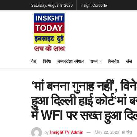
Saturday, August 8, 2026
Insight Corporte
देश
विदेश
मध्यप्रदेश स्पेशल
राज्य
बिज़नेस
खेल
‘मां बनना गुनाह नहीं’, व
हुआ दिल्ली हाई कोर्ट‘मां 
में WFI पर सख्त हुआ दिल्
by
Insight TV Admin
May 22, 2026
in
खेल