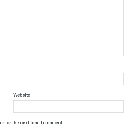
Website
r for the next time I comment.