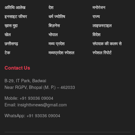
अतिथि आलेख
देश
मनोरंजन
इनसाइट फीचर
धर्म ज्योतिष
राज्य
ख़ास मुद्दा
बिज़नेस
लाइफस्टाइल
खेल
भोपाल
विदेश
छत्तीसगढ़
मध्य प्रदेश
संपादक की कलम से
टेक
मध्यप्रदेश स्पेशल
स्पेशल रिपोर्ट
Contact Us
B-29, IT Park, Badwai
Near RGPV, Bhopal (M. P.) – 462033
Mobile: +91 93036 09004
Email: insighttvnews@gmail.com
WhatsApp: +91 93036 09004