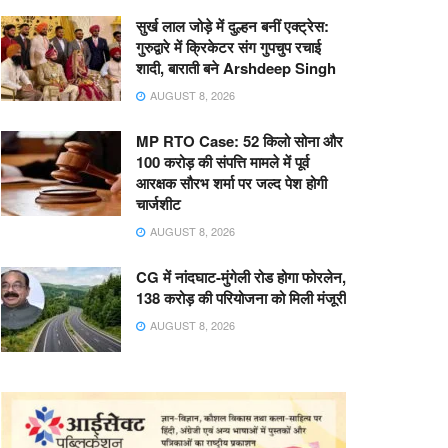
सुर्ख लाल जोड़े में दुल्हन बनीं एक्ट्रेस:
गुरुद्वारे में क्रिकेटर संग गुपचुप रचाई
शादी, बाराती बने Arshdeep Singh
AUGUST 8, 2026
MP RTO Case: 52 किलो सोना और
100 करोड़ की संपत्ति मामले में पूर्व
आरक्षक सौरभ शर्मा पर जल्द पेश होगी
चार्जशीट
AUGUST 8, 2026
CG में नांदघाट-मुंगेली रोड होगा फोरलेन,
138 करोड़ की परियोजना को मिली मंजूरी
AUGUST 8, 2026