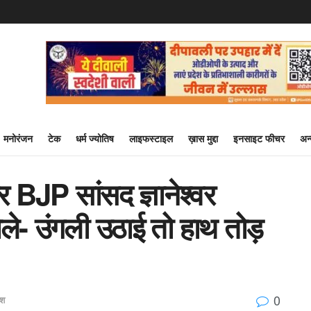
मनोरंजन
टेक
धर्म ज्योतिष
लाइफस्टाइल
ख़ास मुद्दा
इनसाइट फीचर
अन
 BJP सांसद ज्ञानेश्वर
ले- उंगली उठाई तो हाथ तोड़
0
ेश