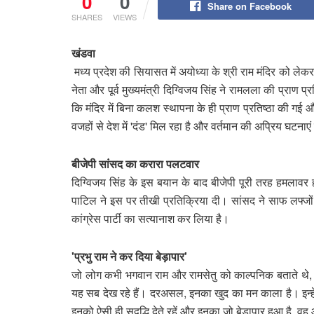
0
0
Share on Facebook
SHARES
VIEWS
खंडवा
मध्य प्रदेश की सियासत में अयोध्या के श्री राम मंदिर को लेकर
नेता और पूर्व मुख्यमंत्री दिग्विजय सिंह ने रामलला की प्राण 
कि मंदिर में बिना कलश स्थापना के ही प्राण प्रतिष्ठा की गई औ
वजहों से देश में 'दंड' मिल रहा है और वर्तमान की अप्रिय घटनाए
बीजेपी सांसद का करारा पलटवार
दिग्विजय सिंह के इस बयान के बाद बीजेपी पूरी तरह हमलावर हो ग
पाटिल ने इस पर तीखी प्रतिक्रिया दी। सांसद ने साफ लफ्जो
कांग्रेस पार्टी का सत्यानाश कर लिया है।
'प्रभु राम ने कर दिया बेड़ापार'
जो लोग कभी भगवान राम और रामसेतु को काल्पनिक बताते थे, प
यह सब देख रहे हैं। दरअसल, इनका खुद का मन काला है। इन्हें 
इनको ऐसी ही सद्बुद्धि देते रहें और इनका जो बेड़ापार हुआ है, वह