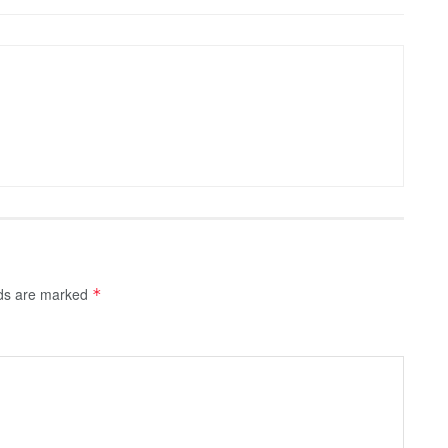
lds are marked
*