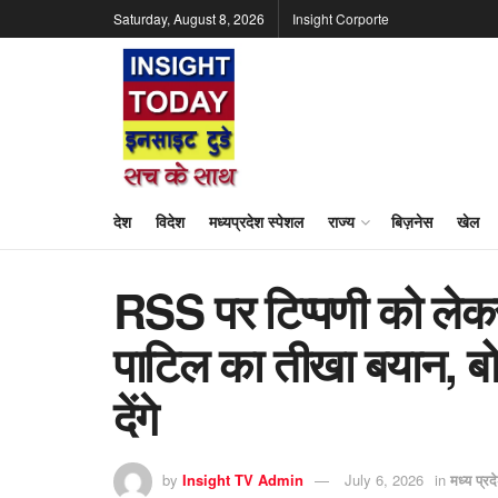
Saturday, August 8, 2026
Insight Corporte
देश
विदेश
मध्यप्रदेश स्पेशल
राज्य
बिज़नेस
खेल
RSS पर टिप्पणी को लेकर
पाटिल का तीखा बयान, बो
देंगे
by
Insight TV Admin
July 6, 2026
in
मध्य प्रद