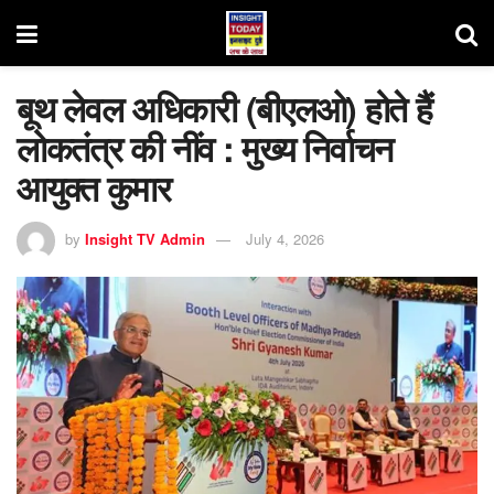
बूथ लेवल अधिकारी (बीएलओ) होते हैं
लोकतंत्र की नींव : मुख्य निर्वाचन
आयुक्त कुमार
by
Insight TV Admin
July 4, 2026