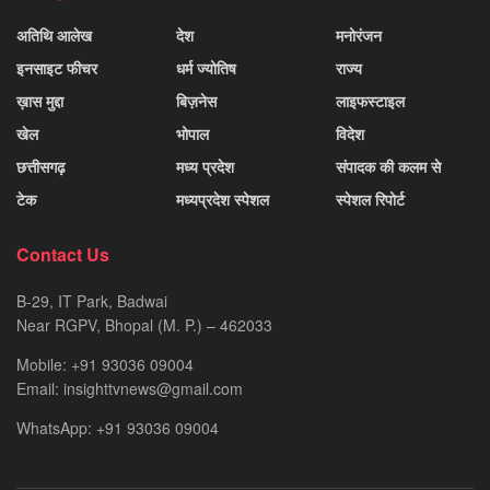
अतिथि आलेख
देश
मनोरंजन
इनसाइट फीचर
धर्म ज्योतिष
राज्य
ख़ास मुद्दा
बिज़नेस
लाइफस्टाइल
खेल
भोपाल
विदेश
छत्तीसगढ़
मध्य प्रदेश
संपादक की कलम से
टेक
मध्यप्रदेश स्पेशल
स्पेशल रिपोर्ट
Contact Us
B-29, IT Park, Badwai
Near RGPV, Bhopal (M. P.) – 462033
Mobile: +91 93036 09004
Email: insighttvnews@gmail.com
WhatsApp: +91 93036 09004