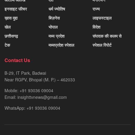
इनसाइट फीचर
धर्म ज्योतिष
राज्य
ख़ास मुद्दा
बिज़नेस
लाइफस्टाइल
खेल
भोपाल
विदेश
छत्तीसगढ़
मध्य प्रदेश
संपादक की कलम से
टेक
मध्यप्रदेश स्पेशल
स्पेशल रिपोर्ट
Contact Us
B-29, IT Park, Badwai
Near RGPV, Bhopal (M. P.) – 462033
Mobile: +91 93036 09004
Email: insighttvnews@gmail.com
WhatsApp: +91 93036 09004