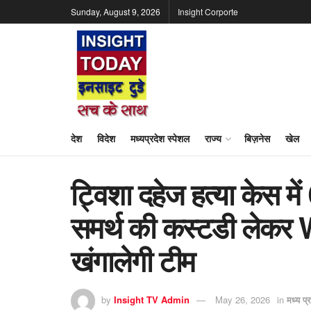
Sunday, August 9, 2026
Insight Corporte
देश
विदेश
मध्यप्रदेश स्पेशल
राज्य
बिज़नेस
खेल
ट्विशा दहेज हत्या केस मे
समर्थ की कस्टडी लेकर
खंगालेगी टीम
by
Insight TV Admin
May 26, 2026
in
मध्य प्