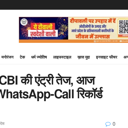
मनोरंजन
टेक
धर्म ज्योतिष
लाइफस्टाइल
ख़ास मुद्दा
इनसाइट फीचर
अन
ं CBI की एंट्री तेज, आज
 WhatsApp-Call रिकॉर्ड
0
रदेश