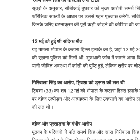
सूत्रों के अनुसार, सीबीआई बुधवार को मुख्य आरोपी समर्थ 
फॉरेंसिक साक्ष्यों के आधार पर उससे गहन पूछताछ करेगी. सीबी
जिनके जरिए घटनाक्रम की पूरी कड़ी जोड़ने की कोशिश की 
12 मई को हुई थी संदिग्ध मौत
यह मामला भोपाल के कटारा हिल्स इलाके का है, जहां 12 मई 202
की सूचना पुलिस को मिली थी. शुरुआती जांच में सामने आया कि ट्विश
यानी जीवित अवस्था में फांसी की पुष्टि हुई, लेकिन शरीर पर च
गिरिबाला सिंह का आरोप, ट्विशा को ड्रग्स की लत थी
ट्विशा (33) का शव 12 मई को भोपाल के कटारा हिल्स इलाके मे
पर दहेज उत्पीड़न और आत्महत्या के लिए उकसाने का आरोप लगाया
की लत थी।
दहेज और प्रताड़ना के गंभीर आरोप
मृतका के परिजनों ने पति समर्थ सिंह और सास गिरीबाला सिंह 
ट्विशा को दहेज के लिए परेशान किया जाता था. बताया गया 