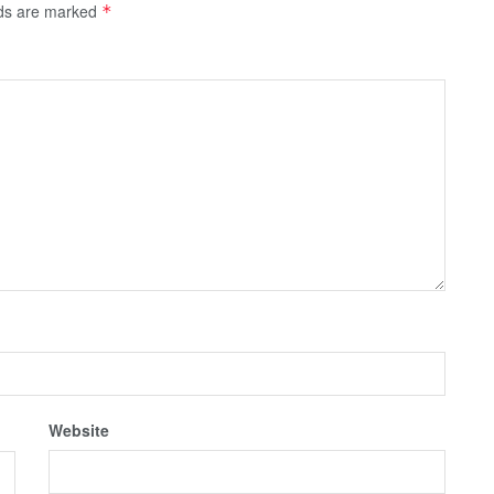
lds are marked
*
Website