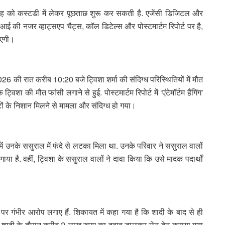
सिंह को कस्टडी में लेकर पूछताछ शुरू कर सकती है. एजेंसी डिजिटल और
आई की नजर व्हाट्सएप चैट्स, कॉल डिटेल्स और पोस्टमार्टम रिपोर्ट पर है,
जाएगी।
6 की रात करीब 10:20 बजे ट्विशा शर्मा की संदिग्ध परिस्थितियों में मौत
ा की मौत फांसी लगाने से हुई. पोस्टमार्टम रिपोर्ट में ‘एंटेमॉर्टम हैंगिंग'
ोटों के निशान मिलने से मामला और संदिग्ध हो गया।
ं उनके ससुराल में फंदे से लटका मिला था. उनके परिवार ने ससुराल वालों
 है. वहीं, ट्विशा के ससुराल वालों ने दावा किया कि उसे मादक पदार्थों
पर गंभीर आरोप लगाए हैं. शिकायत में कहा गया है कि शादी के बाद से ही
कि शादी के दौरान करीब 2 लाख रुपए का दबाव डालकर लेन-देन कराया गया