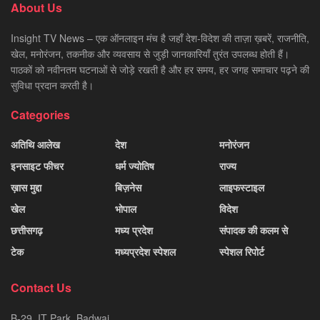
About Us
Insight TV News – एक ऑनलाइन मंच है जहाँ देश-विदेश की ताज़ा ख़बरें, राजनीति,
खेल, मनोरंजन, तकनीक और व्यवसाय से जुड़ी जानकारियाँ तुरंत उपलब्ध होती हैं।
पाठकों को नवीनतम घटनाओं से जोड़े रखती है और हर समय, हर जगह समाचार पढ़ने की
सुविधा प्रदान करती है।
Categories
अतिथि आलेख
देश
मनोरंजन
इनसाइट फीचर
धर्म ज्योतिष
राज्य
ख़ास मुद्दा
बिज़नेस
लाइफस्टाइल
खेल
भोपाल
विदेश
छत्तीसगढ़
मध्य प्रदेश
संपादक की कलम से
टेक
मध्यप्रदेश स्पेशल
स्पेशल रिपोर्ट
Contact Us
B-29, IT Park, Badwai