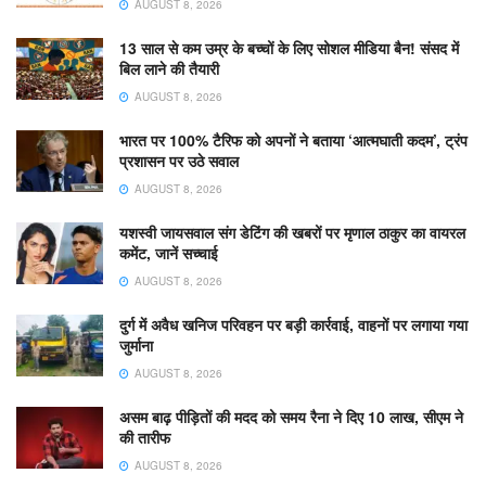
AUGUST 8, 2026
13 साल से कम उम्र के बच्चों के लिए सोशल मीडिया बैन! संसद में
बिल लाने की तैयारी
AUGUST 8, 2026
भारत पर 100% टैरिफ को अपनों ने बताया ‘आत्मघाती कदम’, ट्रंप
प्रशासन पर उठे सवाल
AUGUST 8, 2026
यशस्वी जायसवाल संग डेटिंग की खबरों पर मृणाल ठाकुर का वायरल
कमेंट, जानें सच्चाई
AUGUST 8, 2026
दुर्ग में अवैध खनिज परिवहन पर बड़ी कार्रवाई, वाहनों पर लगाया गया
जुर्माना
AUGUST 8, 2026
असम बाढ़ पीड़ितों की मदद को समय रैना ने दिए 10 लाख, सीएम ने
की तारीफ
AUGUST 8, 2026