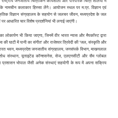
ाष्ट्रीय जनजातीय चित्रांकन कार्यशाला और पारंपरिक चित्र शैलियों में
े नामचीन कलाकार हिस्सा लेंगे। आयोजन स्थल पर म.प्र. विज्ञान एवं
प्राकृतिक विज्ञान संग्रहालय के सहयोग से जलचर जीवन, मध्यप्रदेश के जल
ों पर आधारित चार विशेष प्रदर्शनियां भी लगाई जाएंगी।
 का लोकार्पण भी किया जाएगा, जिनमें वीर भारत न्यास और मैपकॉस्ट द्वारा
त्मा की घाटी में पानी का संगीत' और राजेश्वर त्रिवेदी की 'जल, संस्कृति और
भारत भवन, मध्यप्रदेश जनजातीय संग्रहालय, जनसंपर्क विभाग, माखनलाल
ेंगड़ी शोध संस्थान, यूनाइटेड कॉन्शसनेस, सेज, एलएनसीटी और सैम ग्लोबल
िला प्रशासन भोपाल जैसी अनेक संस्थाएं सहयोगी के रूप में अपना सक्रिय