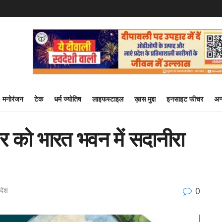
मनोरंजन
टेक
धर्म ज्योतिष
लाइफस्टाइल
ख़ास मुद्दा
इनसाइट फीचर
अन
वार को भारत भवन में सदानीरा
0
रदेश