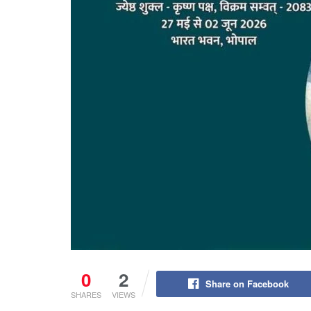
0
2
Share on Facebook
SHARES
VIEWS