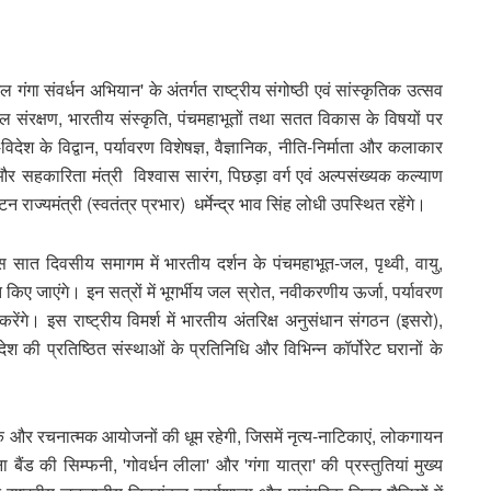
गंगा संवर्धन अभियान' के अंतर्गत राष्ट्रीय संगोष्ठी एवं सांस्कृतिक उत्सव
जल संरक्षण, भारतीय संस्कृति, पंचमहाभूतों तथा सतत विकास के विषयों पर
ेश के विद्वान, पर्यावरण विशेषज्ञ, वैज्ञानिक, नीति-निर्माता और कलाकार
और सहकारिता मंत्री विश्वास सारंग, पिछड़ा वर्ग एवं अल्पसंख्यक कल्याण
यटन राज्यमंत्री (स्वतंत्र प्रभार) धर्मेन्द्र भाव सिंह लोधी उपस्थित रहेंगे।
 सात दिवसीय समागम में भारतीय दर्शन के पंचमहाभूत-जल, पृथ्वी, वायु,
 जाएंगे। इन सत्रों में भूगर्भीय जल स्रोत, नवीकरणीय ऊर्जा, पर्यावरण
रेंगे। इस राष्ट्रीय विमर्श में भारतीय अंतरिक्ष अनुसंधान संगठन (इसरो),
श की प्रतिष्ठित संस्थाओं के प्रतिनिधि और विभिन्न कॉर्पोरेट घरानों के
क और रचनात्मक आयोजनों की धूम रहेगी, जिसमें नृत्य-नाटिकाएं, लोकगायन
बैंड की सिम्फनी, 'गोवर्धन लीला' और 'गंगा यात्रा' की प्रस्तुतियां मुख्य