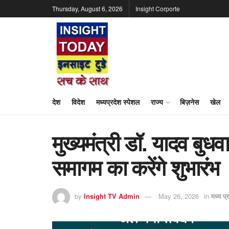
Thursday, August 6, 2026
Insight Corporte
देश
विदेश
मध्यप्रदेश स्पेशल
राज्य
बिज़नेस
खेल
मुख्यमंत्री डॉ. यादव बुध
समागम का करेंगे शुभारंभ
by
Insight TV Admin
May 26, 2026
in
मध्य प्