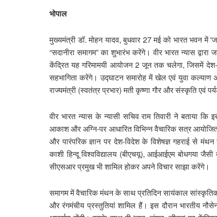
भोपाल
मुख्यमंत्री डॉ. मोहन यादव, बुधवार 27 मई को भारत भवन में 'जल 
“सदानीरा समागम” का शुभारंभ करेंगे। वीर भारत न्यास द्वारा 
केंद्रित यह गरिमामयी आयोजन 2 जून तक चलेगा, जिसमें देश-विद
सहभागिता करेंगे। उद्घाटन समारोह में खेल एवं युवा कल्याण 
राज्यमंत्री (स्वतंत्र प्रभार) मती कृष्णा गौर और संस्कृति एवं पर्
वीर भारत न्यास के न्यासी सचिव राम तिवारी ने बताया कि इस
आकाश और अग्नि-पर आधारित विभिन्न वैचारिक सत्र आयोजित किए
और पारंपरिक ज्ञान पर देश-विदेश के विशेषज्ञ गहराई से मंथन क
काशी हिन्दू विश्वविद्यालय (बीएचयू), आईआईएम बोधगया जैसी दे
सीएसआर प्रमुख भी शामिल होकर अपने विचार साझा करेंगे।
समागम में वैचारिक मंथन के साथ प्रतिदिन सायंकाल सांस्कृति
और रंगमंचीय प्रस्तुतियां शामिल हैं। इस दौरान भारतीय नौसेना 