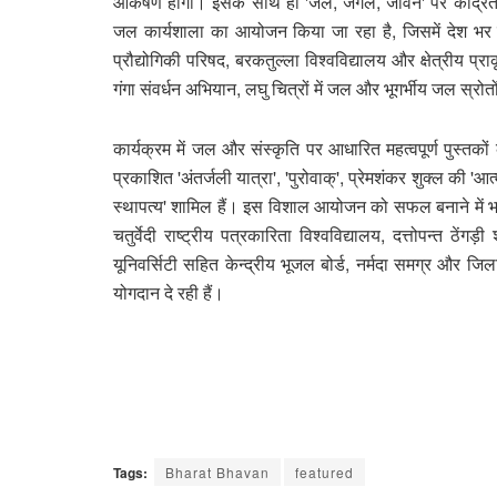
आकर्षण होंगी। इसके साथ ही 'जल, जंगल, जीवन' पर केंद्रित र
जल कार्यशाला का आयोजन किया जा रहा है, जिसमें देश भर क
प्रौद्योगिकी परिषद, बरकतुल्ला विश्वविद्यालय और क्षेत्रीय 
गंगा संवर्धन अभियान, लघु चित्रों में जल और भूगर्भीय जल स्रोत
कार्यक्रम में जल और संस्कृति पर आधारित महत्वपूर्ण पुस्तकों
प्रकाशित 'अंतर्जली यात्रा', 'पुरोवाक्', प्रेमशंकर शुक्ल की 'आ
स्थापत्य' शामिल हैं। इस विशाल आयोजन को सफल बनाने में 
चतुर्वेदी राष्ट्रीय पत्रकारिता विश्वविद्यालय, दत्तोपन्त ठ
यूनिवर्सिटी सहित केन्द्रीय भूजल बोर्ड, नर्मदा समग्र और ज
योगदान दे रही हैं।
Tags:
Bharat Bhavan
featured