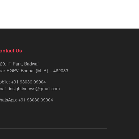
ontact Us
29, IT Park, Badwai
ar RGPV, Bhopal (M. P.) – 462033
obile: +91 93036 09004
ail: insighttvnews@gmail.com
hatsApp: +91 93036 09004