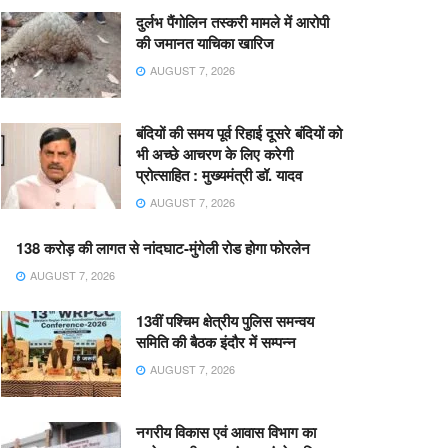
दुर्लभ पैंगोलिन तस्करी मामले में आरोपी
की जमानत याचिका खारिज
AUGUST 7, 2026
बंदियों की समय पूर्व रिहाई दूसरे बंदियों को
भी अच्छे आचरण के लिए करेगी
प्रोत्साहित : मुख्यमंत्री डॉ. यादव
AUGUST 7, 2026
138 करोड़ की लागत से नांदघाट-मुंगेली रोड होगा फोरलेन
AUGUST 7, 2026
13वीं पश्चिम क्षेत्रीय पुलिस समन्वय
समिति की बैठक इंदौर में सम्पन्न
AUGUST 7, 2026
नगरीय विकास एवं आवास विभाग का