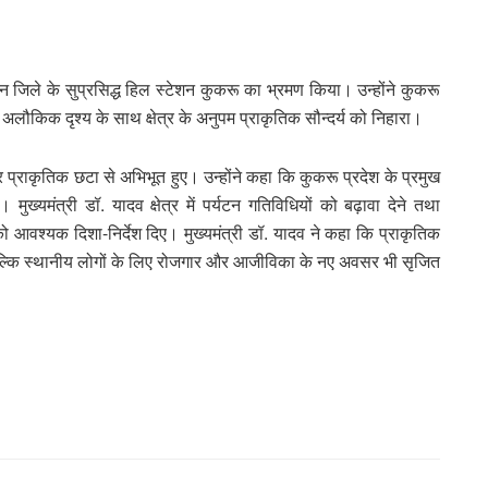
ान जिले के सुप्रसिद्ध हिल स्टेशन कुकरू का भ्रमण किया। उन्होंने कुकरू
 अलौकिक दृश्य के साथ क्षेत्र के अनुपम प्राकृतिक सौन्दर्य को निहारा।
र प्राकृतिक छटा से अभिभूत हुए। उन्होंने कहा कि कुकरू प्रदेश के प्रमुख
ुख्यमंत्री डॉ. यादव क्षेत्र में पर्यटन गतिविधियों को बढ़ावा देने तथा
 को आवश्यक दिशा-निर्देश दिए। मुख्यमंत्री डॉ. यादव ने कहा कि प्राकृतिक
ा, बल्कि स्थानीय लोगों के लिए रोजगार और आजीविका के नए अवसर भी सृजित