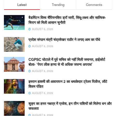
Latest
Trending
Comments
बैडमिंटन विश्व चैंपियनशिप ड्रॉ जारी, सिंधू-लक्ष्य और सात्विक-
चिराग को मिली आसान चुनौती
AUGUST 6, 2026
प्रदेश संगठन मंत्री चंद्रशेखर राठौर ने लगाए आम का पौधे
AUGUST 6, 2026
CGPSC घोटाले में पूर्व सचिव को नहीं मिली जमानत, हाईकोर्ट
बोला- ‘पेपर लीक हत्या से भी अधिक जघन्य अपराध’
AUGUST 6, 2026
इमरान हाशमी की आवारापन 2 का धमाकेदार ट्रेलर रिलीज, लौटे
शिवम पंडित
AUGUST 6, 2026
शुक्र का हस्त नक्षत्र में प्रवेश, इन तीन राशियों को मिलेगा धन और
सफलता
AUGUST 6, 2026