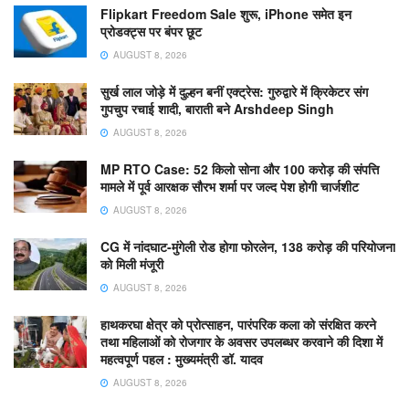
Flipkart Freedom Sale शुरू, iPhone समेत इन
प्रोडक्ट्स पर बंपर छूट
AUGUST 8, 2026
सुर्ख लाल जोड़े में दुल्हन बनीं एक्ट्रेस: गुरुद्वारे में क्रिकेटर संग
गुपचुप रचाई शादी, बाराती बने Arshdeep Singh
AUGUST 8, 2026
MP RTO Case: 52 किलो सोना और 100 करोड़ की संपत्ति
मामले में पूर्व आरक्षक सौरभ शर्मा पर जल्द पेश होगी चार्जशीट
AUGUST 8, 2026
CG में नांदघाट-मुंगेली रोड होगा फोरलेन, 138 करोड़ की परियोजना
को मिली मंजूरी
AUGUST 8, 2026
हाथकरघा क्षेत्र को प्रोत्साहन, पारंपरिक कला को संरक्षित करने
तथा महिलाओं को रोजगार के अवसर उपलब्धर करवाने की दिशा में
महत्वपूर्ण पहल : मुख्यमंत्री डॉ. यादव
AUGUST 8, 2026