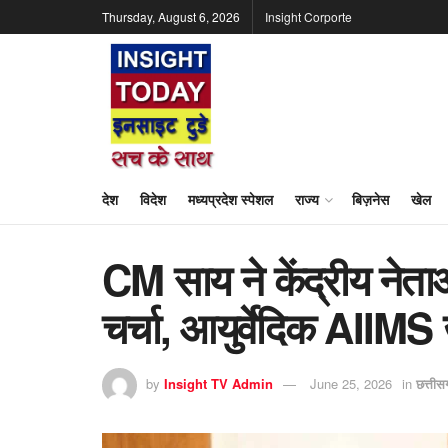
Thursday, August 6, 2026
Insight Corporte
देश
विदेश
मध्यप्रदेश स्पेशल
राज्य
बिज़नेस
खेल
CM साय ने केंद्रीय नेता
चर्चा, आयुर्वेदिक AIIMS
by
Insight TV Admin
June 25, 2026
in
छत्ती