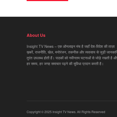
About Us
Insight TV News – एक ऑनलाइन मंच है जहाँ देश-विदेश की ताज़ा
ख़बरें, राजनीति, खेल, मनोरंजन, तकनीक और व्यवसाय से जुड़ी जानकारि
तुरंत उपलब्ध होती हैं। पाठकों को नवीनतम घटनाओं से जोड़े रखती है औ
हर समय, हर जगह समाचार पढ़ने की सुविधा प्रदान करती है।
Copyright © 2025 Insight TV News. All Rights Reserved