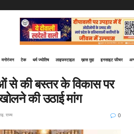
मनोरंजन
टेक
धर्म ज्योतिष
लाइफस्टाइल
ख़ास मुद्दा
इनसाइट फीचर
अन
ओं से की बस्तर के विकास पर
 खोलने की उठाई मांग
0
सगढ़
,
राज्य