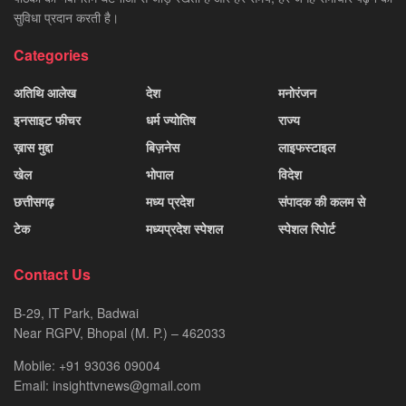
सुविधा प्रदान करती है।
Categories
अतिथि आलेख
देश
मनोरंजन
इनसाइट फीचर
धर्म ज्योतिष
राज्य
ख़ास मुद्दा
बिज़नेस
लाइफस्टाइल
खेल
भोपाल
विदेश
छत्तीसगढ़
मध्य प्रदेश
संपादक की कलम से
टेक
मध्यप्रदेश स्पेशल
स्पेशल रिपोर्ट
Contact Us
B-29, IT Park, Badwai
Near RGPV, Bhopal (M. P.) – 462033
Mobile: +91 93036 09004
Email: insighttvnews@gmail.com