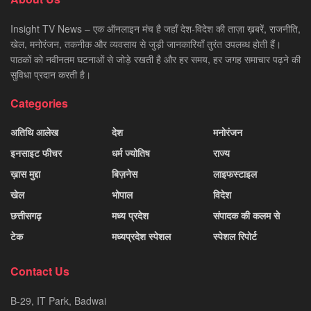
Insight TV News – एक ऑनलाइन मंच है जहाँ देश-विदेश की ताज़ा ख़बरें, राजनीति,
खेल, मनोरंजन, तकनीक और व्यवसाय से जुड़ी जानकारियाँ तुरंत उपलब्ध होती हैं।
पाठकों को नवीनतम घटनाओं से जोड़े रखती है और हर समय, हर जगह समाचार पढ़ने की
सुविधा प्रदान करती है।
Categories
अतिथि आलेख
देश
मनोरंजन
इनसाइट फीचर
धर्म ज्योतिष
राज्य
ख़ास मुद्दा
बिज़नेस
लाइफस्टाइल
खेल
भोपाल
विदेश
छत्तीसगढ़
मध्य प्रदेश
संपादक की कलम से
टेक
मध्यप्रदेश स्पेशल
स्पेशल रिपोर्ट
Contact Us
B-29, IT Park, Badwai