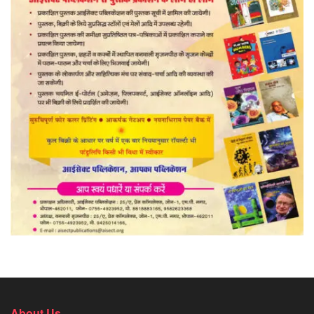
About Us