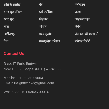
अतिथि आलेख
देश
मनोरंजन
इनसाइट फीचर
धर्म ज्योतिष
राज्य
ख़ास मुद्दा
बिज़नेस
लाइफस्टाइल
खेल
भोपाल
विदेश
छत्तीसगढ़
मध्य प्रदेश
संपादक की कलम से
टेक
मध्यप्रदेश स्पेशल
स्पेशल रिपोर्ट
Contact Us
B-29, IT Park, Badwai
Near RGPV, Bhopal (M. P.) – 462033
Mobile: +91 93036 09004
Email: insighttvnews@gmail.com
WhatsApp: +91 93036 09004