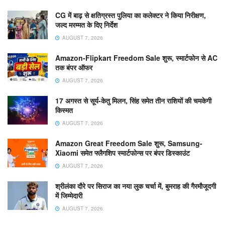
CG में बाढ़ से क्षतिग्रस्त पुलिया का कलेक्टर ने किया निरीक्षण,
जल्द मरम्मत के दिए निर्देश
AUGUST 7, 2026
Amazon-Flipkart Freedom Sale शुरू, स्मार्टफोन से AC
तक बंपर ऑफर
AUGUST 7, 2026
17 अगस्त से सूर्य-केतु मिलन, सिंह समेत तीन राशियों की चमकेगी
किस्मत
AUGUST 7, 2026
Amazon Great Freedom Sale शुरू, Samsung-
Xiaomi समेत फ्लैगशिप स्मार्टफोन्स पर बंपर डिस्काउंट
AUGUST 7, 2026
श्रीलंका दौरे पर सिराज का नया लुक चर्चा में, बुमराह की गैरमौजूदगी
में जिम्मेदारी
AUGUST 7, 2026