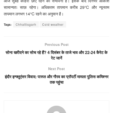
आज सुबह कोहरा छाए रहने की संभावना है। इसके बाद दिनभर आकाश
सामान्यतः साफ़ रहेगा। अधिकतम तापमान करीब 29°C और न्यूनतम
तापमान लगभग 14°C रहने का अनुमान है।
Tags:
Chhattisgarh
Cold weather
Previous Post
सोना खरीदने का सोच रहे हैं? 4 दिसंबर के ताजे भाव और 22-24 कैरेट के
रेट जानें
Next Post
इंदौर इन्फ्लुएंसर विवाद: पारुल और गौरव का प्रॉपर्टी मामला पुलिस कमिश्नर
तक पहुंचा