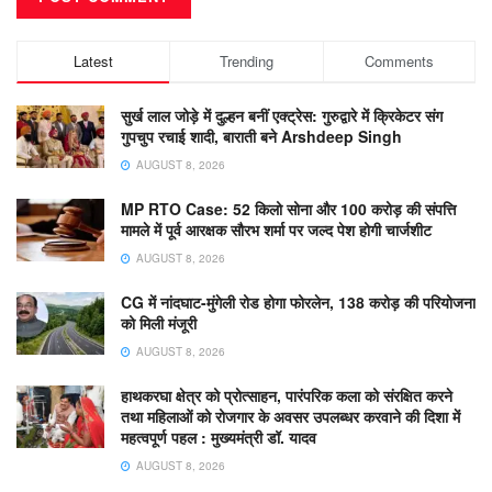
Latest
Trending
Comments
सुर्ख लाल जोड़े में दुल्हन बनीं एक्ट्रेस: गुरुद्वारे में क्रिकेटर संग
गुपचुप रचाई शादी, बाराती बने Arshdeep Singh
AUGUST 8, 2026
MP RTO Case: 52 किलो सोना और 100 करोड़ की संपत्ति
मामले में पूर्व आरक्षक सौरभ शर्मा पर जल्द पेश होगी चार्जशीट
AUGUST 8, 2026
CG में नांदघाट-मुंगेली रोड होगा फोरलेन, 138 करोड़ की परियोजना
को मिली मंजूरी
AUGUST 8, 2026
हाथकरघा क्षेत्र को प्रोत्साहन, पारंपरिक कला को संरक्षित करने
तथा महिलाओं को रोजगार के अवसर उपलब्धर करवाने की दिशा में
महत्वपूर्ण पहल : मुख्यमंत्री डॉ. यादव
AUGUST 8, 2026