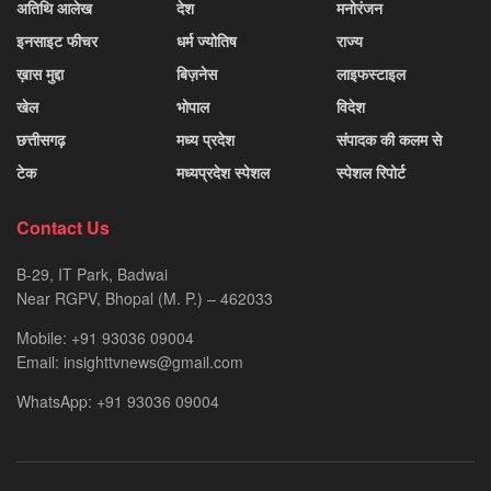
अतिथि आलेख
देश
मनोरंजन
इनसाइट फीचर
धर्म ज्योतिष
राज्य
ख़ास मुद्दा
बिज़नेस
लाइफस्टाइल
खेल
भोपाल
विदेश
छत्तीसगढ़
मध्य प्रदेश
संपादक की कलम से
टेक
मध्यप्रदेश स्पेशल
स्पेशल रिपोर्ट
Contact Us
B-29, IT Park, Badwai
Near RGPV, Bhopal (M. P.) – 462033
Mobile: +91 93036 09004
Email: insighttvnews@gmail.com
WhatsApp: +91 93036 09004