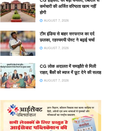
CG हाईकोर्ट का बड़ा फैसला, तबादले से
कर्मचारी की अर्जित वरिष्ठता खत्म नहीं
होगी
AUGUST 7, 2026
टीम इंडिया से बाहर सरफराज का दर्द
छलका, रहस्यमयी पोस्ट ने बढ़ाई चर्चा
AUGUST 7, 2026
CG लोक अदालत में समझौते से मिली
राहत, बैंकों को ब्याज में छूट देने की सलाह
AUGUST 7, 2026