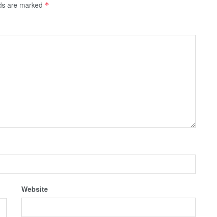
lds are marked
*
Website