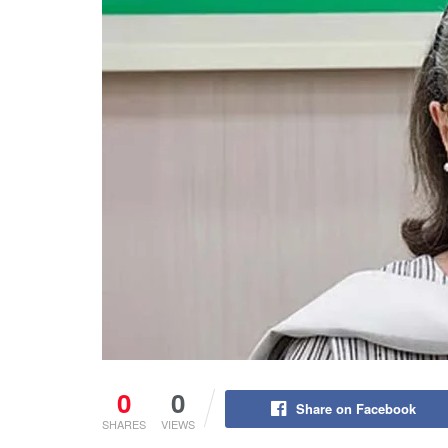
0
0
Share on Facebook
SHARES
VIEWS