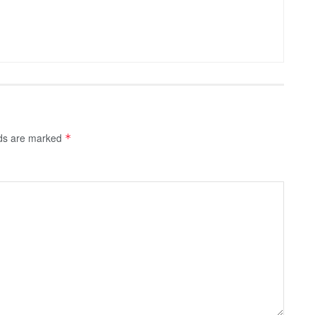
lds are marked
*