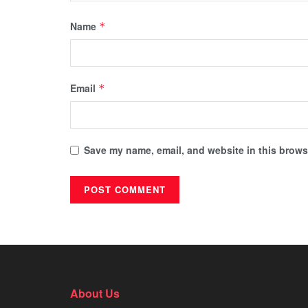
Name
*
Email
*
Save my name, email, and website in this browse
About Us