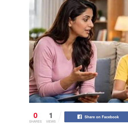
0
1
Share on Facebook
SHARES
VIEWS