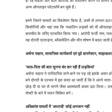
हो रहे महिला और बाल अपराधों का विश्लेषण करने पर सामने 
अन्य ऑनलाइन प्लेटफॉर्म बन चुके हैं।
हमने जितने मामलों का विश्लेषण किया है, उनमें से लगभग 60
किशोरियों और यहां तक कि नाबालिग लड़कों को भी ऑनलाइन श
बातचीत के जरिए प्रभावित किया गया। आरोपी फर्जी नाम, गलत
यह दोस्ती प्रताड़ना, ब्लैकमेलिंग और यौन शोषण में बदल जाती 
अर्चना सहाय, सामाजिक कार्यकर्ता एवं पूर्व डायरेक्टर, चाइल्ड
'माता-पिता की बात सुनना बंद कर रही हैं लड़कियां'
अर्चना सहाय ने पारिवारिक ताने-बाने पर पड़ रहे इसके असर 
बने दोस्तों के प्रभाव में इस कदर आ जाती हैं कि वे अपने माता-प
छोड़ दी या घर से भागने जैसा आत्मघाती कदम उठा लिया। उन्होंने
सेफ्टी के बारे में जरूर शिक्षित करें।
अधिकांश मामलों में 'अपराधी' कोई अनजान नहीं