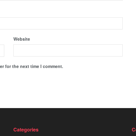
Website
r for the next time I comment.
Categories
C