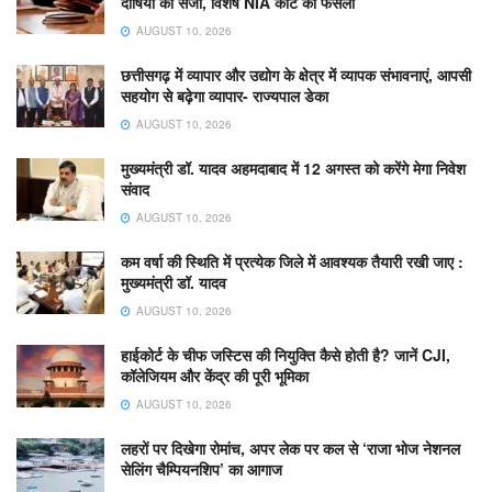
दोषियों को सजा, विशेष NIA कोर्ट का फैसला
AUGUST 10, 2026
छत्तीसगढ़ में व्यापार और उद्योग के क्षेत्र में व्यापक संभावनाएं, आपसी
सहयोग से बढ़ेगा व्यापार- राज्यपाल डेका
AUGUST 10, 2026
मुख्यमंत्री डॉ. यादव अहमदाबाद में 12 अगस्त को करेंगे मेगा निवेश
संवाद
AUGUST 10, 2026
कम वर्षा की स्थिति में प्रत्येक जिले में आवश्यक तैयारी रखी जाए :
मुख्यमंत्री डॉ. यादव
AUGUST 10, 2026
हाईकोर्ट के चीफ जस्टिस की नियुक्ति कैसे होती है? जानें CJI,
कॉलेजियम और केंद्र की पूरी भूमिका
AUGUST 10, 2026
लहरों पर दिखेगा रोमांच, अपर लेक पर कल से ‘राजा भोज नेशनल
सेलिंग चैम्पियनशिप’ का आगाज