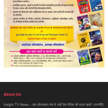
About Us
Insight TV News – एक ऑनलाइन मंच है जहाँ देश-विदेश की ताज़ा ख़बरें, राजनीति,