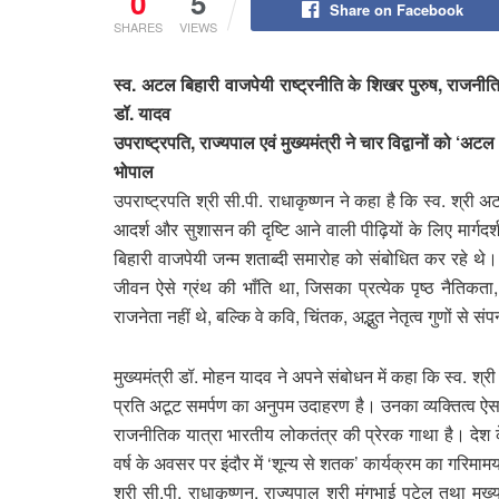
0
5
Share on Facebook
SHARES
VIEWS
स्व. अटल बिहारी वाजपेयी राष्ट्रनीति के शिखर पुरुष, राजनीत
डॉ. यादव
उपराष्ट्रपति, राज्यपाल एवं मुख्यमंत्री ने चार विद्वानों को ‘
भोपाल
उपराष्ट्रपति श्री सी.पी. राधाकृष्णन ने कहा है कि स्व. श्र
आदर्श और सुशासन की दृष्टि आने वाली पीढ़ियों के लिए मार्गदर
बिहारी वाजपेयी जन्म शताब्दी समारोह को संबोधित कर रहे थे। 
जीवन ऐसे ग्रंथ की भाँति था, जिसका प्रत्येक पृष्ठ नैतिकता
राजनेता नहीं थे, बल्कि वे कवि, चिंतक, अद्भुत नेतृत्व गुणों से 
मुख्यमंत्री डॉ. मोहन यादव ने अपने संबोधन में कहा कि स्व. श्र
प्रति अटूट समर्पण का अनुपम उदाहरण है। उनका व्यक्तित्व 
राजनीतिक यात्रा भारतीय लोकतंत्र की प्रेरक गाथा है। देश के 
वर्ष के अवसर पर इंदौर में ‘शून्य से शतक’ कार्यक्रम का गरिम
श्री सी.पी. राधाकृष्णन, राज्यपाल श्री मंगुभाई पटेल तथा मुख