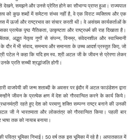
 देखने, समझने और उनसे प्रेरित होने का सौभाग्य प्राप्त हुआ। राज्यपाल
्व को कुछ शब्दों में समेटना संभव नहीं है, वे एक विराट व्यक्तित्व और एक
ें ऊर्जा और राष्ट्रभाव का संचार करती थी। वे असंख्य कार्यकर्ताओं के
 प्रत्येक पृष्ठ नैतिकता, उत्कृष्टता और राष्ट्रधर्म की राह दिखाता है।
तक, अद्भुत नेतृत्व गुणों से संपन्न, विनम्र, संवेदनशील और स्वाभिमानी
ीति के दौर में भी संवाद, समन्वय और समानता के उच्च आदर्श प्रस्तुत किए, जो
श्री पटेल ने कहा कि यदि हम स्व. श्री अटल जी के जीवन से प्रेरणा लेकर
नके प्रति सच्ची श्रद्धांजलि होगी।
बिहारी वाजपेयी की जन्म शताब्दी के अवसर पर इंदौर में अटल फाउंडेशन द्वारा
होंने जीवन के प्रत्येक क्षण में देश को गौरवान्वित करने के कार्य किये।
धानमंत्री रहते हुए देश को परमाणु शक्ति सम्पन्न राष्ट्र बनाने की उनकी
ा कि अटल जी ने भारतमाता और लोकतंत्र को गौरवान्वित किया। पहली बार
ति और भाषा तक को नायाब बनाया।
ष की पवित्र भूमिका निभाई। 50 वर्ष तक इस भूमिका में रहे है। आपातकाल में