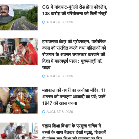
CG में नांदघाट-मुंगेली रोड होगा फोरलेन,
138 करोड़ की परियोजना को मिली मंजूरी
AUGUST 8, 2026
हाथकरघा क्षेत्र को प्रोत्साहन, पारंपरिक
कला को संरक्षित करने तथा महिलाओं को
रोजगार के अवसर उपलब्धर करवाने की
दिशा में महत्वपूर्ण पहल : मुख्यमंत्री डॉ.
यादव
AUGUST 8, 2026
महाकाल की नगरी का अनोखा मंदिर, 11
अगस्त को मनाएगा आजादी का पर्व; जानें
1947 की खास गणना
AUGUST 8, 2026
स्कूल शिक्षा विभाग के प्रमुख सचिव ने
बच्चों के साथ बैठकर देखी पढ़ाई, शिक्षकों
से संवाद कर शिक्षा की गुणवत्ता पर दिए