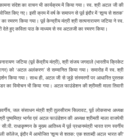
ित शुभकामना संदेश का वाचन भी कार्यक्रम में किया गया। स्व. श्री अटल जी की
 आयोजित किए गए। इसी क्रम में वर्ष के समापन से पूर्व इंदौर में ‘शून्य से शतक’
 स्मरण किया गया। पूर्व केन्द्रीय मंत्री श्री सत्यनारायण जटिया ने स्व.
री देते हुए कविता पाठ के माध्यम से स्व अटलजी का स्मरण किया।
ारायण जटिया (पूर्व केंद्रीय मंत्री), श्री संजय जगदाले (भारतीय क्रिकेट
(सागर) को ‘अटल अलंकरण’ से सम्मानित किया गया। समारोह में स्व. श्री
र्शन किया गया। साथ ही, अटल जी से जुड़े संस्मरणों पर आधारित पुस्तक
ण्डर का विमोचन भी किया गया। अटल फाउंडेशन की श्रीमती माला तिवारी
वर्गीय, जल संसाधन मंत्री श्री तुलसीराम सिलावट, पूर्व लोकसभा अध्यक्ष
री पुष्यमित्र भार्गव एवं अटल फाउंडेशन की अध्यक्ष श्रीमती माला वाजपेयी
.पी. राधाकृष्णन के मुख्य आतिथ्य में पूर्व प्रधानमंत्री भारत रत्न स्वर्गीय
ेली कॉलेज, इंदौर में आयोजित 'शून्य से शतक: एक शताब्दी अटल भारत की'