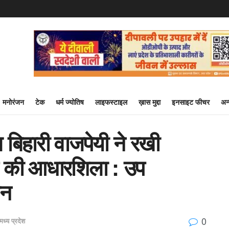
मनोरंजन
टेक
धर्म ज्योतिष
लाइफस्टाइल
ख़ास मुद्दा
इनसाइट फीचर
अन
टल बिहारी वाजपेयी ने रखी
 की आधारशिला : उप
णन
0
मध्य प्रदेश