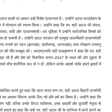
ी पावन धरती पर आकर उन्हें विशेष प्रसन्नता है। उन्होंने अटल फाउंडेशन के
माण में योगदान को स्मरण किया। उन्होंने कहा कि स्व. श्री अटल जी संवाद,
सद, कवि और प्रधानमंत्री—हर भूमिका में उन्होंने सार्वजनिक विमर्श को
मय हो सकती है। उन्होंने अटल सरकार की प्रमुख उपलब्धियों प्रधानमंत्री
ो, नए राज्यों का गठन (झारखंड, छत्तीसगढ़, उत्तराखंड) तथा पोखरण परमाणु
 की नींव मजबूत की। उपराष्ट्रपति श्री राधाकृष्णन ने कहा कि स्व. श्री
 बढ़ा रहे हैं और देश को विकसित भारत–2047 के लक्ष्य की ओर दृढ़ता से
ारे बीच शारीरिक रूप से न हों, लेकिन उनके आदर्श सदैव हमारे हृदयों में
 संबोधित करते हुए कहा कि आज भारत रत्न स्व. श्री अटल बिहारी वाजपेयी
े का अवसर मिलना उनके लिए गर्व और हर्ष का विषय है। उन्होंने कहा कि
 नहीं, बल्कि उनके विराट व्यक्तित्व, उच्च आदर्शों और दूरदर्शी नेतृत्व से
ाली बताते हुए कहा कि उन्हें स्व. श्री अटल जी के सानिध्य में कार्य करने का