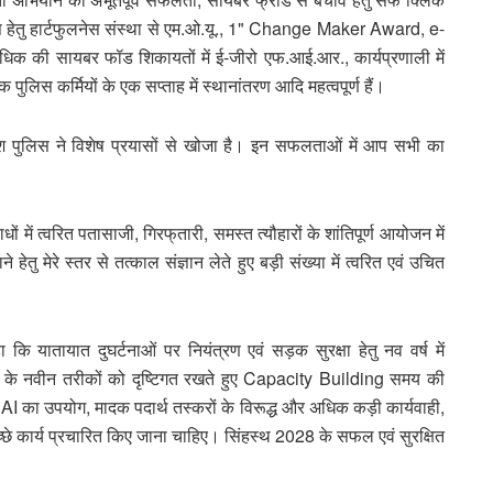
नेस हेतु हार्टफुलनेस संस्था से एम.ओ.यू., 1" Change Maker Award, e-
धिक की सायबर फॉड शिकायतों में ई-जीरो एफ.आई.आर., कार्यप्रणाली में
पुलिस कर्मियों के एक सप्ताह में स्थानांतरण आदि महत्वपूर्ण हैं।
्रदेश पुलिस ने विशेष प्रयासों से खोजा है। इन सफलताओं में आप सभी का
ं में त्वरित पतासाजी, गिरफ्‌तारी, समस्त त्यौहारों के शांतिपूर्ण आयोजन में
ेतु मेरे स्तर से तत्काल संज्ञान लेते हुए बड़ी संख्या में त्वरित एवं उचित
कि यातायात दुघर्टनाओं पर नियंत्रण एवं सड़क सुरक्षा हेतु नव वर्ष में
 के नवीन तरीकों को दृष्टिगत रखते हुए Capacity Building समय की
का उपयोग, मादक पदार्थ तस्करों के विरूद्ध और अधिक कड़ी कार्यवाही,
च्छे कार्य प्रचारित किए जाना चाहिए। सिंहस्थ 2028 के सफल एवं सुरक्षित