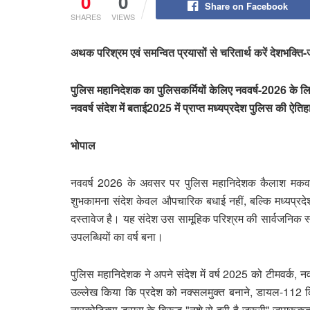
0
0
Share on Facebook
SHARES
VIEWS
अथक परिश्रम एवं समन्वित प्रयासों से चरितार्थ करें देशभक्त
पुलिस महानिदेशक का पुलिसकर्मियों केलिए नववर्ष-2026 के लि
नववर्ष संदेश में बताई2025 में प्राप्‍त मध्यप्रदेश पुलिस की ऐत
भोपाल
नववर्ष 2026 के अवसर पर पुलिस महानिदेशक कैलाश मकवाणा 
शुभकामना संदेश केवल औपचारिक बधाई नहीं, बल्कि मध्यप्रदे
दस्तावेज है। यह संदेश उस सामूहिक परिश्रम की सार्वजनिक स
उपलब्धियों का वर्ष बना।
पुलिस महानिदेशक ने अपने संदेश में वर्ष 2025 को टीमवर्क, नव
उल्‍लेख किया कि प्रदेश को नक्सलमुक्त बनाने, डायल-112 किया
नारकोटिक्स ड्रग्स के विरूद्ध "नशे से दूरी है जरूरी" जागर