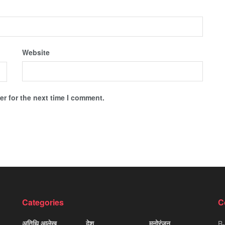
Website
r for the next time I comment.
Categories
C
अतिथि आलेख
देश
मनोरंजन
B-