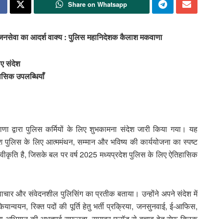
Share on Whatsapp
ि-जनसेवा का आदर्श वाक्‍य : पुलिस महानिदेशक कैलाश मकवाणा
ए संदेश
िहासिक उपलब्धियाँ
द्वारा पुलिस कर्मियों के लिए शुभकामना संदेश जारी किया गया। यह
श पुलिस के लिए आत्ममंथन, सम्मान और भविष्य की कार्ययोजना का स्पष्ट
्वीकृति है, जिसके बल पर वर्ष 2025 मध्यप्रदेश पुलिस के लिए ऐतिहासिक
ाचार और संवेदनशील पुलिसिंग का प्रतीक बताया। उन्‍होंने अपने संदेश में
न्वयन, रिक्त पदों की पूर्ति हेतु भर्ती प्रक्रिया, जनसुनवाई, ई-आफिस,
ूकता अभियान की अभूतपूर्व सफलता, सायबर फ्रॉड से बचाव हेतु सेफ क्लिक