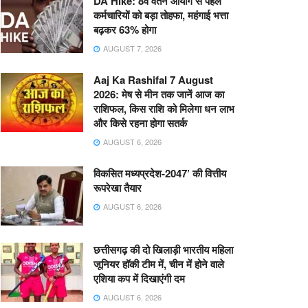
DA Hike: 8वें वेतन आयोग से पहले
कर्मचारियों को बड़ा तोहफा, महंगाई भत्ता
बढ़कर 63% होगा
AUGUST 7, 2026
Aaj Ka Rashifal 7 August
2026: मेष से मीन तक जानें आज का
राशिफल, किस राशि को मिलेगा धन लाभ
और किसे रहना होगा सतर्क
AUGUST 6, 2026
विकसित मध्यप्रदेश-2047’ की वित्तीय
रूपरेखा तैयार
AUGUST 6, 2026
छत्तीसगढ़ की दो खिलाड़ी भारतीय महिला
जूनियर हॉकी टीम में, चीन में होने वाले
एशिया कप में दिखाएंगी दम
AUGUST 6, 2026