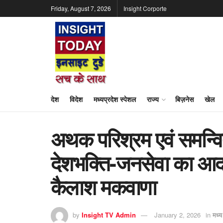
Friday, August 7, 2026
Insight Corporte
देश
विदेश
मध्यप्रदेश स्पेशल
राज्य
बिज़नेस
खेल
अथक परिश्रम एवं समन्वित 
देशभक्ति-जनसेवा का आदर्
कैलाश मकवाणा
by
Insight TV Admin
January 2, 2026
in
मध्य