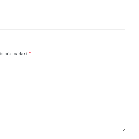
lds are marked
*