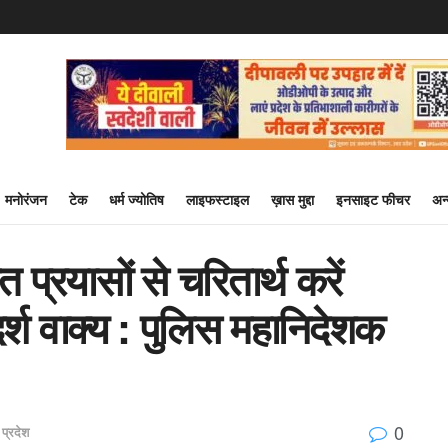
मनोरंजन
टेक
धर्म ज्योतिष
लाइफस्टाइल
ख़ास मुद्दा
इनसाइट फीचर
अन
प्रयासों से चरितार्थ करें
श वाक्‍य : पुलिस महानिदेशक
0
 प्रदेश