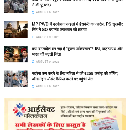
ने की पूछताछ
AUGUST 9, 2026
MP PWD में प्रमोशन फाइलों में हेराफेरी का आरोप, PS सुखवीर
सिंह ने SO दयानंद उपाध्याय को हटाया
AUGUST 9, 2026
क्या बांग्लादेश बन रहा है ‘दूसरा पाकिस्तान’? ISI, कट्टरपंथ और
भारत की बढ़ती चिंता
AUGUST 9, 2026
स्ट्रेस कम करने के लिए महिला ने की ₹258 करोड़ की शॉपिंग,
ऑनलाइन ऑर्डर कैंसिल करने पर पहुंची जेल
AUGUST 9, 2026