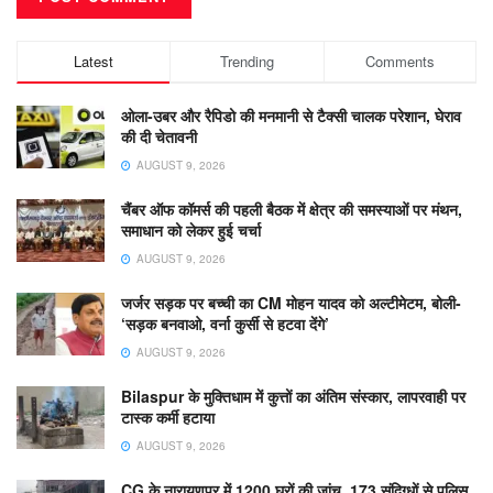
Latest
Trending
Comments
ओला-उबर और रैपिडो की मनमानी से टैक्सी चालक परेशान, घेराव
की दी चेतावनी
AUGUST 9, 2026
चैंबर ऑफ कॉमर्स की पहली बैठक में क्षेत्र की समस्याओं पर मंथन,
समाधान को लेकर हुई चर्चा
AUGUST 9, 2026
जर्जर सड़क पर बच्ची का CM मोहन यादव को अल्टीमेटम, बोली-
‘सड़क बनवाओ, वर्ना कुर्सी से हटवा देंगे’
AUGUST 9, 2026
Bilaspur के मुक्तिधाम में कुत्तों का अंतिम संस्कार, लापरवाही पर
टास्क कर्मी हटाया
AUGUST 9, 2026
CG के नारायणपुर में 1200 घरों की जांच, 173 संदिग्धों से पुलिस