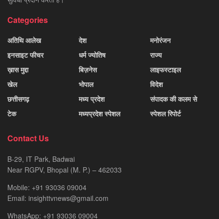
Categories
अतिथि आलेख
देश
मनोरंजन
इनसाइट फीचर
धर्म ज्योतिष
राज्य
ख़ास मुद्दा
बिज़नेस
लाइफस्टाइल
खेल
भोपाल
विदेश
छत्तीसगढ़
मध्य प्रदेश
संपादक की कलम से
टेक
मध्यप्रदेश स्पेशल
स्पेशल रिपोर्ट
Contact Us
B-29, IT Park, Badwai
Near RGPV, Bhopal (M. P.) – 462033
Mobile: +91 93036 09004
Email: insighttvnews@gmail.com
WhatsApp: +91 93036 09004