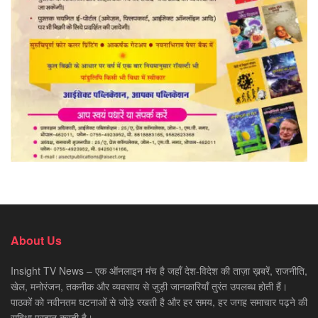
About Us
Insight TV News – एक ऑनलाइन मंच है जहाँ देश-विदेश की ताज़ा ख़बरें, राजनीति,
खेल, मनोरंजन, तकनीक और व्यवसाय से जुड़ी जानकारियाँ तुरंत उपलब्ध होती हैं।
पाठकों को नवीनतम घटनाओं से जोड़े रखती है और हर समय, हर जगह समाचार पढ़ने की
सुविधा प्रदान करती है।