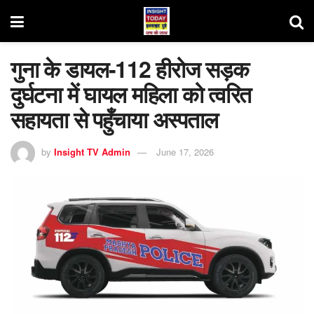
गुना के डायल-112 हीरोज सड़क
दुर्घटना में घायल महिला को त्वरित
सहायता से पहुँचाया अस्पताल
by
Insight TV Admin
June 17, 2026