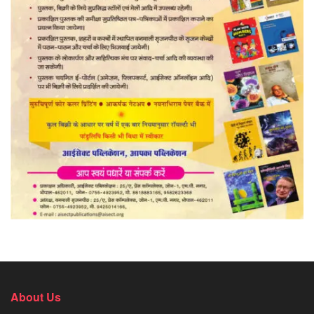
About Us