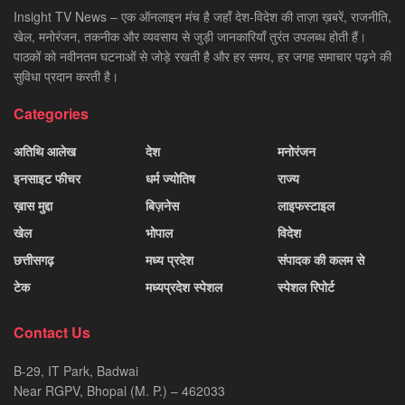
Insight TV News – एक ऑनलाइन मंच है जहाँ देश-विदेश की ताज़ा ख़बरें, राजनीति,
खेल, मनोरंजन, तकनीक और व्यवसाय से जुड़ी जानकारियाँ तुरंत उपलब्ध होती हैं।
पाठकों को नवीनतम घटनाओं से जोड़े रखती है और हर समय, हर जगह समाचार पढ़ने की
सुविधा प्रदान करती है।
Categories
अतिथि आलेख
देश
मनोरंजन
इनसाइट फीचर
धर्म ज्योतिष
राज्य
ख़ास मुद्दा
बिज़नेस
लाइफस्टाइल
खेल
भोपाल
विदेश
छत्तीसगढ़
मध्य प्रदेश
संपादक की कलम से
टेक
मध्यप्रदेश स्पेशल
स्पेशल रिपोर्ट
Contact Us
B-29, IT Park, Badwai
Near RGPV, Bhopal (M. P.) – 462033