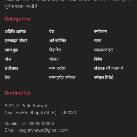
सुविधा प्रदान करती है।
Categories
अतिथि आलेख
देश
मनोरंजन
इनसाइट फीचर
धर्म ज्योतिष
राज्य
ख़ास मुद्दा
बिज़नेस
लाइफस्टाइल
खेल
भोपाल
विदेश
छत्तीसगढ़
मध्य प्रदेश
संपादक की कलम से
टेक
मध्यप्रदेश स्पेशल
स्पेशल रिपोर्ट
Contact Us
B-29, IT Park, Badwai
Near RGPV, Bhopal (M. P.) – 462033
Mobile: +91 93036 09004
Email: insighttvnews@gmail.com