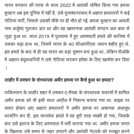
भारत सरकार की तरफ से साल 2022 में आतंकी घोषित किया गया हमजा
बुरहान अब इस दुनिया में नहीं है. उसे मुजफ्फरराबाद में अज्ञात हमलावरों ने कई
गोलियां मारीं, जिससे उसकी मौके पर ही मौत हो गई. हमजा बुरहान का असली
नाम अर्जुमंद गुलजार डार था और वह खतरनाक आतंकी संगठन अल बदर से
जुड़ा हुआ था. साल 2019 में पुलवामा में हुए आत्मघाती हमले की साजिश में
उसका बड़ा हाथ था, जिसमें भारत के 40 सीआरपीएफ जवान शहीद हुए थे.
इस हमले के बाद से ही वह भारत का बड़ा दुश्मन बना हुआ था, लेकिन पीओके
में अज्ञात बंदूकधारियों ने उसे गोलियां मारकर हमेशा के लिए खामोश कर दिया
।
लाहौर में लश्कर के संस्थापक अमीर हमजा पर कैसे हुआ था हमला?
पाकिस्तान के लाहौर शहर में लश्कर-ए-तैयबा के संस्थापक सदस्यों में शामिल
अमीर हमजा को भी इसी साल अप्रैल में निशाना बनाया गया था. बाइक पर
सवार होकर आए अज्ञात हमलावरों ने अमीर हमजा पर अचानक अंधाधुंध
फायरिंग कर दी. इस जानलेवा हमले में वह बुरी तरह जख्मी हो गया, जिसके
बाद उसे इलाज के लिए अस्पताल में भर्ती कराया गया था. अमीर हमजा भारत
के खिलाफ लंबे समय से जहर उगलने और आतंकी नेटवर्क को मजबूत करने