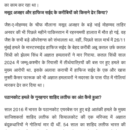
का काम कर रहा था।
मसूद अजहर और हाफिज सईद के करीबियों को किसने ढेर किया?
जैश-ए-मोहम्मद के चीफ मौलाना मसूद अजहर के बड़े भाई मोहम्मद ताहिर
अनवर की भी पिछले महीने पाकिस्तान में रहस्यमयी हालात में मौत हो गई. वह
जैश के सभी बड़े ऑपरेशन्स को संभालता था. वहीं, पिछले साल मार्च में 26/11
मुंबई हमले के मास्टरमाइंड हाफिज सईद के बेहद करीबी अबू कतल उर्फ कतल
सिंधी को झेलम सिंध में अज्ञात हमलावरों ने मार गिराया. कतल सिंधी साल
2024 में जम्मू-कश्मीर के रियासी में तीर्थयात्रियों की बस पर हुए हमले का
मुख्य आरोपी था. इसके अलावा कराची में हाफिज सईद के एक और खास
मुफ्ती कैसर फारूक को भी अज्ञात हमलावरों ने मदरसा के पास पीठ में गोलियां
मारकर ढेर कर दिया था।
पठानकोट हमले के गुनहगार शाहिद लतीफ का अंत कैसे हुआ?
साल 2016 में भारत के पठानकोट एयरबेस पर हुए बड़े आतंकी हमले के मुख्य
साजिशकर्ता शाहिद लतीफ को सियालकोट की एक मस्जिद में अज्ञात
बंदूकधारियों ने गोलियां मार दी थीं. 54 साल का शाहिद लतीफ भारत की