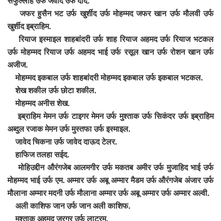
सैफुल्लाह उर्फ जवाद उर्फ दांद.
जफर हुसैन भट उर्फ खुर्शीद उर्फ मोहम्मद जफर खान उर्फ मौलवी उर्फ
खुर्शीद इब्राहिम.
रियाज इस्माइल शाहबांदरी उर्फ शाह रियाज अहमद उर्फ रियाज भटकल
उर्फ मोहम्मद रियाज उर्फ अहमद भाई उर्फ रसूल खान उर्फ रोशन खान उर्फ
अजीज.
मोहम्मद इकबाल उर्फ शाहबांदरी मोहम्मद इकबाल उर्फ इकबाल भटकल.
शेख शकील उर्फ छोटा शकील.
मोहम्मद अनीस शेख.
इब्राहिम मेमन उर्फ टाइगर मेमन उर्फ मुश्ताक उर्फ सिकंदर उर्फ इब्राहिम
अब्दुल रजाक मेमन उर्फ मुस्तफा उर्फ इस्माइल.
जावेद चिकना उर्फ जावेद दाऊद टेलर.
हाफिज तलहा सईद.
मोहिउद्दीन औरंगजेब आलमगीर उर्फ मकतब अमीर उर्फ मुजाहिद भाई उर्फ
मोहम्मद भाई उर्फ एम. अम्मार उर्फ अबू अम्मार मैडम उर्फ औरंगजेब अंजार उर्फ
मौलाना अम्मार मदनी उर्फ मौलाना अम्मार उर्फ अबू अम्मार उर्फ अम्मार अल्वी.
अली काशिफ जान उर्फ जान अली काशिफ.
मुश्ताक अहमद जरगर उर्फ लाट्रम.