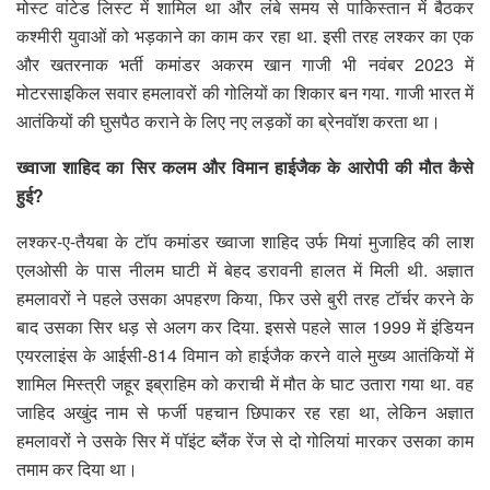
मोस्ट वांटेड लिस्ट में शामिल था और लंबे समय से पाकिस्तान में बैठकर
कश्मीरी युवाओं को भड़काने का काम कर रहा था. इसी तरह लश्कर का एक
और खतरनाक भर्ती कमांडर अकरम खान गाजी भी नवंबर 2023 में
मोटरसाइकिल सवार हमलावरों की गोलियों का शिकार बन गया. गाजी भारत में
आतंकियों की घुसपैठ कराने के लिए नए लड़कों का ब्रेनवॉश करता था।
ख्वाजा शाहिद का सिर कलम और विमान हाईजैक के आरोपी की मौत कैसे
हुई?
लश्कर-ए-तैयबा के टॉप कमांडर ख्वाजा शाहिद उर्फ मियां मुजाहिद की लाश
एलओसी के पास नीलम घाटी में बेहद डरावनी हालत में मिली थी. अज्ञात
हमलावरों ने पहले उसका अपहरण किया, फिर उसे बुरी तरह टॉर्चर करने के
बाद उसका सिर धड़ से अलग कर दिया. इससे पहले साल 1999 में इंडियन
एयरलाइंस के आईसी-814 विमान को हाईजैक करने वाले मुख्य आतंकियों में
शामिल मिस्त्री जहूर इब्राहिम को कराची में मौत के घाट उतारा गया था. वह
जाहिद अखुंद नाम से फर्जी पहचान छिपाकर रह रहा था, लेकिन अज्ञात
हमलावरों ने उसके सिर में पॉइंट ब्लैंक रेंज से दो गोलियां मारकर उसका काम
तमाम कर दिया था।