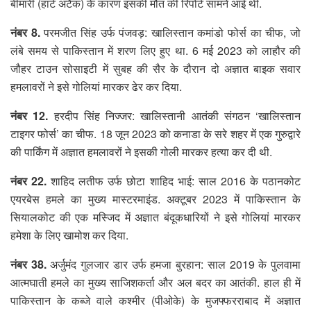
बीमारी (हार्ट अटैक) के कारण इसकी मौत की रिपोर्ट सामने आई थी.
नंबर 8.
परमजीत सिंह उर्फ पंजवड़: खालिस्तान कमांडो फोर्स का चीफ, जो
लंबे समय से पाकिस्तान में शरण लिए हुए था. 6 मई 2023 को लाहौर की
जौहर टाउन सोसाइटी में सुबह की सैर के दौरान दो अज्ञात बाइक सवार
हमलावरों ने इसे गोलियां मारकर ढेर कर दिया.
नंबर 12.
हरदीप सिंह निज्जर: खालिस्तानी आतंकी संगठन ‘खालिस्तान
टाइगर फोर्स’ का चीफ. 18 जून 2023 को कनाडा के सरे शहर में एक गुरुद्वारे
की पार्किंग में अज्ञात हमलावरों ने इसकी गोली मारकर हत्या कर दी थी.
नंबर 22.
शाहिद लतीफ उर्फ छोटा शाहिद भाई: साल 2016 के पठानकोट
एयरबेस हमले का मुख्य मास्टरमाइंड. अक्टूबर 2023 में पाकिस्तान के
सियालकोट की एक मस्जिद में अज्ञात बंदूकधारियों ने इसे गोलियां मारकर
हमेशा के लिए खामोश कर दिया.
नंबर 38.
अर्जुमंद गुलजार डार उर्फ हमजा बुरहान: साल 2019 के पुलवामा
आत्मघाती हमले का मुख्य साजिशकर्ता और अल बदर का आतंकी. हाल ही में
पाकिस्तान के कब्जे वाले कश्मीर (पीओके) के मुजफ्फरराबाद में अज्ञात