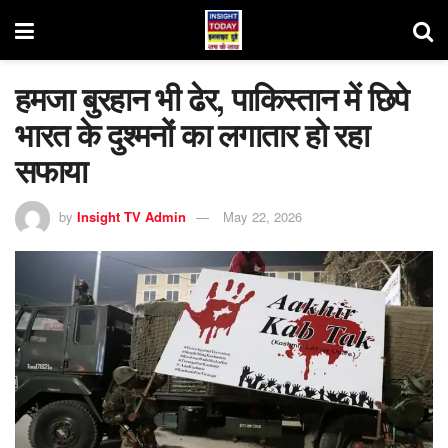
हमजा बुरहान भी ढेर, पाकिस्तान में छिपे
भारत के दुश्मनों का लगातार हो रहा
सफाया
by
Insight TV Admin
May 22, 2026