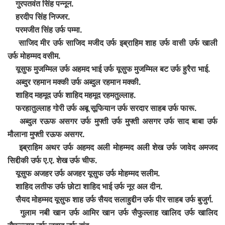
गुरपतवंत सिंह पन्नून.
हरदीप सिंह निज्जर.
परमजीत सिंह उर्फ पम्मा.
साजिद मीर उर्फ साजिद मजीद उर्फ इब्राहिम शाह उर्फ वासी उर्फ खाली
उर्फ मोहम्मद वसीम.
यूसुफ मुजम्मिल उर्फ अहमद भाई उर्फ यूसुफ मुजम्मिल बट उर्फ हुरैरा भाई.
अब्दुर रहमान मक्की उर्फ अब्दुल रहमान मक्की.
शाहिद महमूद उर्फ शाहिद महमूद रहमतुल्लाह.
फरहातुल्लाह गोरी उर्फ अबू सूफियान उर्फ सरदार साहब उर्फ फारू.
अब्दुल रऊफ असगर उर्फ मुफ्ती उर्फ मुफ्ती असगर उर्फ साद बाबा उर्फ
मौलाना मुफ्ती रऊफ असगर.
इब्राहिम अथर उर्फ अहमद अली मोहम्मद अली शेख उर्फ जावेद अमजद
सिद्दीकी उर्फ ए.ए. शेख उर्फ चीफ.
यूसुफ अजहर उर्फ अजहर यूसुफ उर्फ मोहम्मद सलीम.
शाहिद लतीफ उर्फ छोटा शाहिद भाई उर्फ नूर अल दीन.
सैयद मोहम्मद यूसुफ शाह उर्फ सैयद सलाहुद्दीन उर्फ पीर साहब उर्फ बुजुर्ग.
गुलाम नबी खान उर्फ आमिर खान उर्फ सैफुल्लाह खालिद उर्फ खालिद