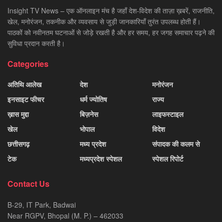
Insight TV News – एक ऑनलाइन मंच है जहाँ देश-विदेश की ताज़ा ख़बरें, राजनीति,
खेल, मनोरंजन, तकनीक और व्यवसाय से जुड़ी जानकारियाँ तुरंत उपलब्ध होती हैं।
पाठकों को नवीनतम घटनाओं से जोड़े रखती है और हर समय, हर जगह समाचार पढ़ने की
सुविधा प्रदान करती है।
Categories
अतिथि आलेख
देश
मनोरंजन
इनसाइट फीचर
धर्म ज्योतिष
राज्य
ख़ास मुद्दा
बिज़नेस
लाइफस्टाइल
खेल
भोपाल
विदेश
छत्तीसगढ़
मध्य प्रदेश
संपादक की कलम से
टेक
मध्यप्रदेश स्पेशल
स्पेशल रिपोर्ट
Contact Us
B-29, IT Park, Badwai
Near RGPV, Bhopal (M. P.) – 462033