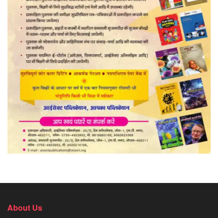
About Us