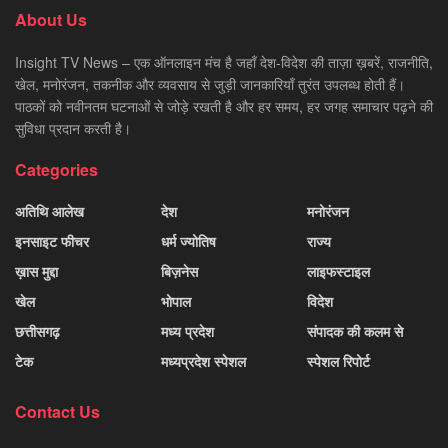
About Us
Insight TV News – एक ऑनलाइन मंच है जहाँ देश-विदेश की ताज़ा ख़बरें, राजनीति,
खेल, मनोरंजन, तकनीक और व्यवसाय से जुड़ी जानकारियाँ तुरंत उपलब्ध होती हैं।
पाठकों को नवीनतम घटनाओं से जोड़े रखती है और हर समय, हर जगह समाचार पढ़ने की
सुविधा प्रदान करती है।
Categories
अतिथि आलेख
देश
मनोरंजन
इनसाइट फीचर
धर्म ज्योतिष
राज्य
ख़ास मुद्दा
बिज़नेस
लाइफस्टाइल
खेल
भोपाल
विदेश
छत्तीसगढ़
मध्य प्रदेश
संपादक की कलम से
टेक
मध्यप्रदेश स्पेशल
स्पेशल रिपोर्ट
Contact Us