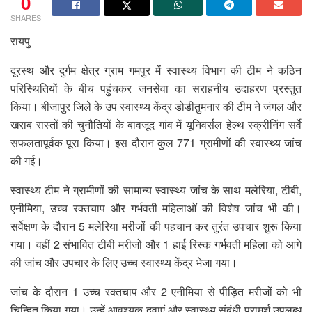
0
SHARES
रायपु
दूरस्थ और दुर्गम क्षेत्र ग्राम गमपुर में स्वास्थ्य विभाग की टीम ने कठिन
परिस्थितियों के बीच पहुंचकर जनसेवा का सराहनीय उदाहरण प्रस्तुत
किया। बीजापुर जिले के उप स्वास्थ्य केंद्र डोडीतुमनार की टीम ने जंगल और
खराब रास्तों की चुनौतियों के बावजूद गांव में यूनिवर्सल हेल्थ स्क्रीनिंग सर्वे
सफलतापूर्वक पूरा किया। इस दौरान कुल 771 ग्रामीणों की स्वास्थ्य जांच
की गई।
स्वास्थ्य टीम ने ग्रामीणों की सामान्य स्वास्थ्य जांच के साथ मलेरिया, टीबी,
एनीमिया, उच्च रक्तचाप और गर्भवती महिलाओं की विशेष जांच भी की।
सर्वेक्षण के दौरान 5 मलेरिया मरीजों की पहचान कर तुरंत उपचार शुरू किया
गया। वहीं 2 संभावित टीबी मरीजों और 1 हाई रिस्क गर्भवती महिला को आगे
की जांच और उपचार के लिए उच्च स्वास्थ्य केंद्र भेजा गया।
जांच के दौरान 1 उच्च रक्तचाप और 2 एनीमिया से पीड़ित मरीजों को भी
चिन्हित किया गया। उन्हें आवश्यक दवाएं और स्वास्थ्य संबंधी परामर्श उपलब्ध