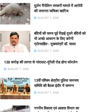
दुर्लभ पैंगोलिन तस्करी मामले में आरोपी
की जमानत याचिका खारिज
AUGUST 7, 2026
बंदियों की समय पूर्व रिहाई दूसरे बंदियों को
भी अच्छे आचरण के लिए करेगी
प्रोत्साहित : मुख्यमंत्री डॉ. यादव
AUGUST 7, 2026
138 करोड़ की लागत से नांदघाट-मुंगेली रोड होगा फोरलेन
AUGUST 7, 2026
13वीं पश्चिम क्षेत्रीय पुलिस समन्वय
समिति की बैठक इंदौर में सम्पन्न
AUGUST 7, 2026
नगरीय विकास एवं आवास विभाग का