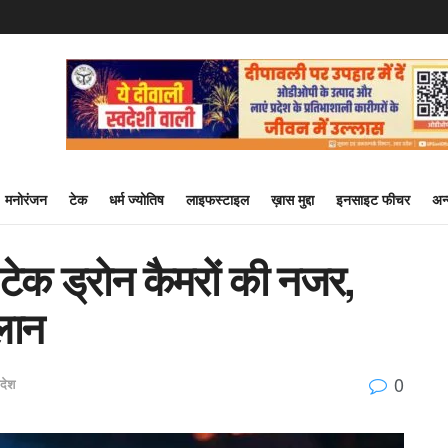
मनोरंजन
टेक
धर्म ज्योतिष
लाइफस्टाइल
ख़ास मुद्दा
इनसाइट फीचर
अन
टेक ड्रोन कैमरों की नजर,
लान
0
रदेश