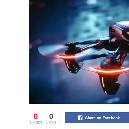
0
0
Share on Facebook
SHARES
VIEWS