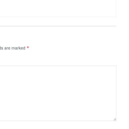
lds are marked
*