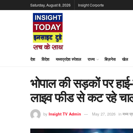
Saturday, August 8, 2026
Insight Corporte
देश
विदेश
मध्यप्रदेश स्पेशल
राज्य
बिज़नेस
खेल
भोपाल की सड़कों पर हाई-
लाइव फीड से कट रहे चा
by
Insight TV Admin
May 27, 2026
in
मध्य प्