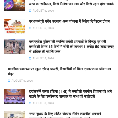
आज का राशिफल, किसे मिलेगा धन लाभ और किसे रहना होगा सतर्क
AUGUST 5, 2026
प्रधानमंत्री गरीब कल्याण अन्न योजना में मिलेगा डिजिटल टोकन
AUGUST 5, 2026
मध्यप्रदेश पुलिस की संपत्त्ति संबंधी अपराधों के विरूद्ध प्रभावी
कार्यवाही विगत 15 दिनों में चोरी की लगभग 1 करोड़ 50 लाख रूपए
से अधिक की संपत्ति जब्‍त
AUGUST 5, 2026
मानसिक स्वास्थ्य पर खुला संवाद जरूरी, विद्यार्थियों को मिला सकारात्मक जीवन का
मंत्र
AUGUST 5, 2026
ट्रांसफॉर्म रूरल इंडिया (TRI) ने समावेशी ग्रामीण विकास को आगे
बढ़ाने के लिए छत्तीसगढ़ सरकार के साथ की साझेदारी
AUGUST 5, 2026
नस्ल सुधार के लिए सॉर्टेड सेक्स्ड सीमेन तकनीक अपनाने