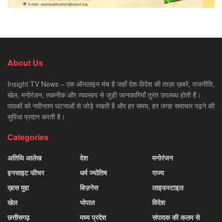
About Us
Insight TV News – एक ऑनलाइन मंच है जहाँ देश-विदेश की ताज़ा ख़बरें, राजनीति,
खेल, मनोरंजन, तकनीक और व्यवसाय से जुड़ी जानकारियाँ तुरंत उपलब्ध होती हैं।
पाठकों को नवीनतम घटनाओं से जोड़े रखती है और हर समय, हर जगह समाचार पढ़ने की
सुविधा प्रदान करती है।
Categories
अतिथि आलेख
देश
मनोरंजन
इनसाइट फीचर
धर्म ज्योतिष
राज्य
ख़ास मुद्दा
बिज़नेस
लाइफस्टाइल
खेल
भोपाल
विदेश
छत्तीसगढ़
मध्य प्रदेश
संपादक की कलम से