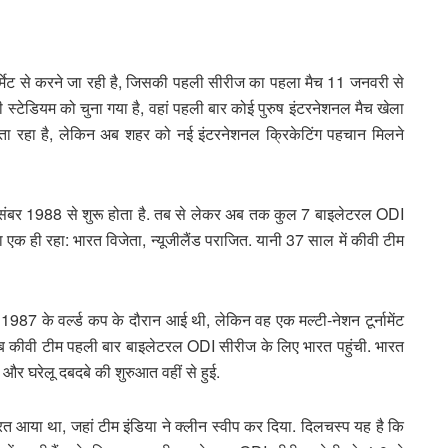
्मेट से करने जा रही है, जिसकी पहली सीरीज का पहला मैच 11 जनवरी से
ी स्टेडियम को चुना गया है, वहां पहली बार कोई पुरुष इंटरनेशनल मैच खेला
करता रहा है, लेकिन अब शहर को नई इंटरनेशनल क्रिकेटिंग पहचान मिलने
ास दिसंबर 1988 से शुरू होता है. तब से लेकर अब तक कुल 7 बाइलेटरल ODI
एक ही रहा: भारत विजेता, न्यूजीलैंड पराजित. यानी 37 साल में कीवी टीम
1987 के वर्ल्ड कप के दौरान आई थी, लेकिन वह एक मल्टी-नेशन टूर्नामेंट
, जब कीवी टीम पहली बार बाइलेटरल ODI सीरीज के लिए भारत पहुंची. भारत
ा और घरेलू दबदबे की शुरुआत वहीं से हुई.
त आया था, जहां टीम इंडिया ने क्लीन स्वीप कर दिया. दिलचस्प यह है कि