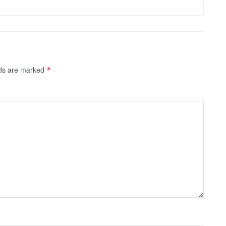
lds are marked
*