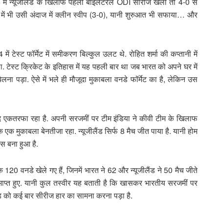
8 में न्यूजीलैंड के खिलाफ पहली बाइलेटरल ODI सीरीज खेली तो 4-0 से
में भी उसी अंदाज में क्लीन स्वीप (3-0), यानी शुरुआत भी सफाया… और
 टेस्ट फॉर्मेट में समीकरण बिल्कुल उलट थे. रोहित शर्मा की कप्तानी में
ा. टेस्ट क्रिकेट के इतिहास में यह पहली बार था जब भारत को अपने घर में
ना पड़ा. ऐसे में भले ही मौजूदा मुकाबला वनडे फॉर्मेट का है, लेकिन उस
बेहद एकतरफा रहा है. अपनी सरजमीं पर टीम इंडिया ने कीवी टीम के खिलाफ
कि एक मुकाबला बेनतीजा रहा. न्यूजीलैंड सिर्फ 8 मैच जीत पाया है. यानी होम
स बना हुआ है.
 120 वनडे खेले गए हैं, जिनमें भारत ने 62 और न्यूजीलैंड ने 50 मैच जीते
माप्त हुए. यानी कुल तस्वीर यह बताती है कि खासकर भारतीय सरजमीं पर
ैंड को कई बार सीरीज हार का सामना करना पड़ा है.