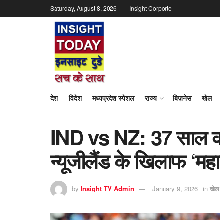
Saturday, August 8, 2026
Insight Corporte
देश
विदेश
मध्यप्रदेश स्पेशल
राज्य
बिज़नेस
खेल
IND vs NZ: 37 साल की प्र
न्यूजीलैंड के खिलाफ ‘महा
by
Insight TV Admin
January 9, 2026
in
खेल