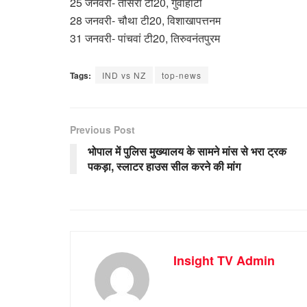
25 जनवरी- तीसरा टी20, गुवाहाटी
28 जनवरी- चौथा टी20, विशाखापत्तनम
31 जनवरी- पांचवां टी20, तिरुवनंतपुरम
Tags:
IND vs NZ
top-news
Previous Post
भोपाल में पुलिस मुख्यालय के सामने मांस से भरा ट्रक
पकड़ा, स्लाटर हाउस सील करने की मांग
Insight TV Admin