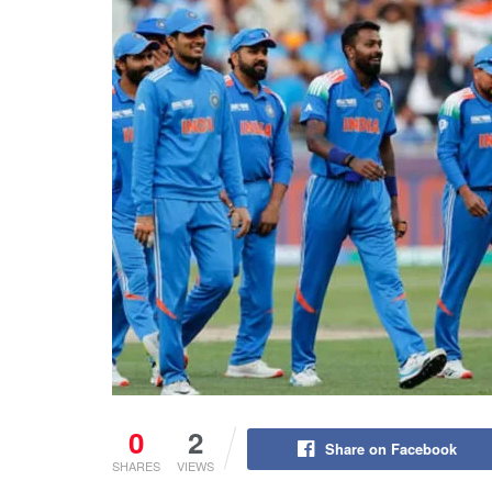
0
2
Share on Facebook
SHARES
VIEWS