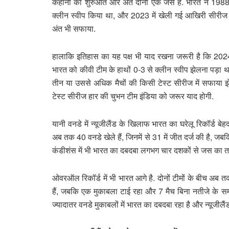
कहानी की शुरुआत और अंत दोनों एक जैसे हैं. भारत ने 198
क्लीन स्वीप किया था, और 2023 में खेली गई आखिरी सीरीज 
अंत भी सफाया.
हालाकि इतिहास का यह पक्ष भी याद रखना जरूरी है कि 2024 में
भारत को कीवी टीम के हाथों 0-3 से क्लीन स्वीप झेलना पड़ा थ
तीन या उससे अधिक मैचों की किसी टेस्ट सीरीज में सफाया झेल
टेस्ट सीरीज हार की चुभन टीम इंडिया को जरूर याद होगी.
यानी वनडे में न्यूजीलैंड के खिलाफ भारत का घरेलू रिकॉर्ड 
अब तक 40 वनडे खेले हैं, जिनमें से 31 में जीत दर्ज की है, जब
कंडीशंस में भी भारत का दबदबा लगभग चार दशकों से जस का त
ओवरऑल रिकॉर्ड में भी भारत आगे है. दोनों टीमों के बीच अब तक
हैं, जबकि एक मुकाबला टाई रहा और 7 मैच बिना नतीजे के स
ज्यादातर वनडे मुकाबलों में भारत का दबदबा रहा है और न्यूजील