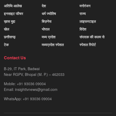
अतिथि आलेख
देश
मनोरंजन
इनसाइट फीचर
धर्म ज्योतिष
राज्य
ख़ास मुद्दा
बिज़नेस
लाइफस्टाइल
खेल
भोपाल
विदेश
छत्तीसगढ़
मध्य प्रदेश
संपादक की कलम से
टेक
मध्यप्रदेश स्पेशल
स्पेशल रिपोर्ट
Contact Us
B-29, IT Park, Badwai
Near RGPV, Bhopal (M. P.) – 462033
Mobile: +91 93036 09004
Email: insighttvnews@gmail.com
WhatsApp: +91 93036 09004