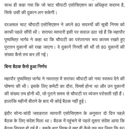
साथ ही कहा गया कि जो चाट चौपाटी एसोसिएशन का अधिकृत सदस्य है,
सिर्फ उसी की दुकान लग सकेगी।
दरअसल चाट चौपाटी एसोसिएशन ने अपने 80 सदस्यों की सूची निगम को
काफी पहले सौंपी थी। सराफा व्यापारी इसी पर सवाल उठा रहे हैं कि महापौर
पुष्यमित्र भार्गव ने कहा था कि चौपाटी का परंपरागत रूप कायम रखते हुए
पुरातन दुकानों को रखा जाएगा। वे दुकानें गिनती की थीं तो 80 दुकानों की
संख्या कैसे तय कर ली गई।
बिना बैठक कैसे हुआ निर्णय
महापौर पुष्यमित्र भार्गव ने नवरात्र में सराफा चौपाटी को नया स्वरूप देने की
घोषणा की थी। इसके लिए कमेटी का दौरा, विमर्श होना था और उन दुकानों
की संख्या तय होनी थी, जो पुराने समय से चौपाटी पर व्यंजन परोसती रही हैं।
हालांकि महीनों बीतने के बाद भी कोई बैठक नहीं हुई।
इंदौर सोना-चांदी जवाहरात व्यापारी एसोसिएशन के अनुसार दो दिन पहले
बैठक के लिए संदेश मिला था। बैठक में पहुंचने से पहले दूसरा संदेश आया कि
बैठक निरस्त हो गई है। इसके बाद निगम ने खुद ही कैसे तय कर लिया कि 80