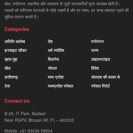
खेल, मनोरंजन, तकनीक और व्यवसाय से जुड़ी जानकारियाँ तुरंत उपलब्ध होती हैं।
पाठकों को नवीनतम घटनाओं से जोड़े रखती है और हर समय, हर जगह समाचार पढ़ने की
सुविधा प्रदान करती है।
Categories
अतिथि आलेख
देश
मनोरंजन
इनसाइट फीचर
धर्म ज्योतिष
राज्य
ख़ास मुद्दा
बिज़नेस
लाइफस्टाइल
खेल
भोपाल
विदेश
छत्तीसगढ़
मध्य प्रदेश
संपादक की कलम से
टेक
मध्यप्रदेश स्पेशल
स्पेशल रिपोर्ट
Contact Us
B-29, IT Park, Badwai
Near RGPV, Bhopal (M. P.) – 462033
Mobile: +91 93036 09004