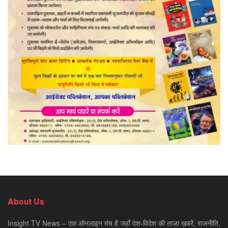
About Us
Insight TV News – एक ऑनलाइन मंच है जहाँ देश-विदेश की ताज़ा ख़बरें, राजनीति,