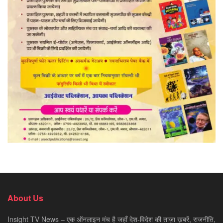
About Us
Insight TV News – एक ऑनलाइन मंच है जहाँ देश-विदेश की ताज़ा ख़बरें, राजनीति,