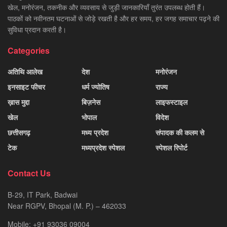
खेल, मनोरंजन, तकनीक और व्यवसाय से जुड़ी जानकारियाँ तुरंत उपलब्ध होती हैं।
पाठकों को नवीनतम घटनाओं से जोड़े रखती है और हर समय, हर जगह समाचार पढ़ने की
सुविधा प्रदान करती है।
Categories
अतिथि आलेख
देश
मनोरंजन
इनसाइट फीचर
धर्म ज्योतिष
राज्य
ख़ास मुद्दा
बिज़नेस
लाइफस्टाइल
खेल
भोपाल
विदेश
छत्तीसगढ़
मध्य प्रदेश
संपादक की कलम से
टेक
मध्यप्रदेश स्पेशल
स्पेशल रिपोर्ट
Contact Us
B-29, IT Park, Badwai
Near RGPV, Bhopal (M. P.) – 462033
Mobile: +91 93036 09004