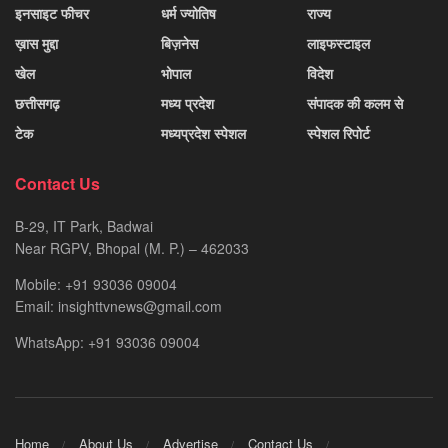
इनसाइट फीचर
धर्म ज्योतिष
राज्य
ख़ास मुद्दा
बिज़नेस
लाइफस्टाइल
खेल
भोपाल
विदेश
छत्तीसगढ़
मध्य प्रदेश
संपादक की कलम से
टेक
मध्यप्रदेश स्पेशल
स्पेशल रिपोर्ट
Contact Us
B-29, IT Park, Badwai
Near RGPV, Bhopal (M. P.) – 462033
Mobile: +91 93036 09004
Email: insighttvnews@gmail.com
WhatsApp: +91 93036 09004
Home
About Us
Advertise
Contact Us