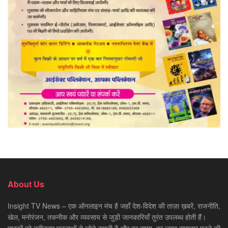
About Us
Insight TV News – एक ऑनलाइन मंच है जहाँ देश-विदेश की ताज़ा ख़बरें, राजनीति,
खेल, मनोरंजन, तकनीक और व्यवसाय से जुड़ी जानकारियाँ तुरंत उपलब्ध होती हैं।
पाठकों को नवीनतम घटनाओं से जोड़े रखती है और हर समय, हर जगह समाचार पढ़ने की