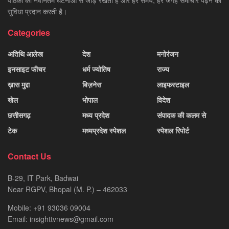
सुविधा प्रदान करती है।
Categories
अतिथि आलेख
देश
मनोरंजन
इनसाइट फीचर
धर्म ज्योतिष
राज्य
ख़ास मुद्दा
बिज़नेस
लाइफस्टाइल
खेल
भोपाल
विदेश
छत्तीसगढ़
मध्य प्रदेश
संपादक की कलम से
टेक
मध्यप्रदेश स्पेशल
स्पेशल रिपोर्ट
Contact Us
B-29, IT Park, Badwai
Near RGPV, Bhopal (M. P.) – 462033
Mobile: +91 93036 09004
Email: insighttvnews@gmail.com