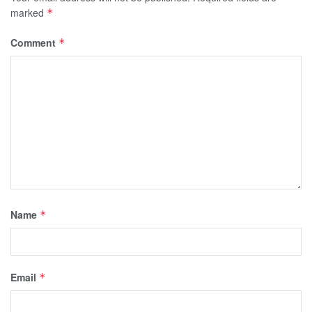
marked
*
Comment
*
Name
*
Email
*