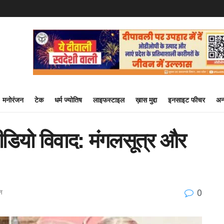
मनोरंजन
टेक
धर्म ज्योतिष
लाइफस्टाइल
ख़ास मुद्दा
इनसाइट फीचर
अन
डियो विवाद: मंगलसूत्र और
0
न