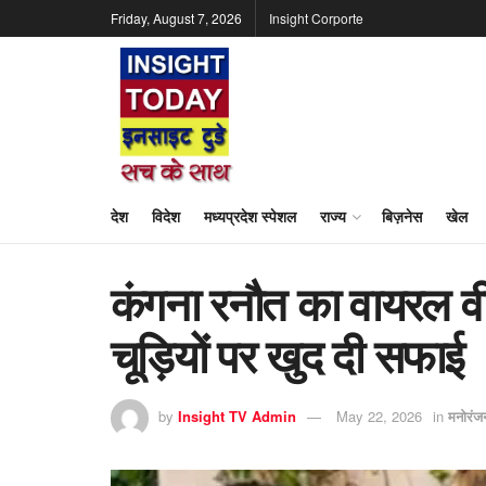
Friday, August 7, 2026
Insight Corporte
देश
विदेश
मध्यप्रदेश स्पेशल
राज्य
बिज़नेस
खेल
कंगना रनौत का वायरल वी
चूड़ियों पर खुद दी सफाई
by
Insight TV Admin
May 22, 2026
in
मनोरंज