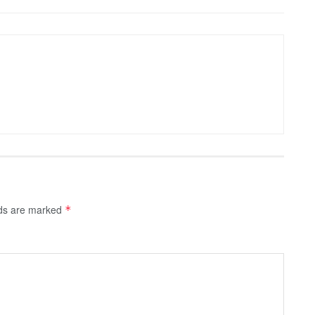
lds are marked
*