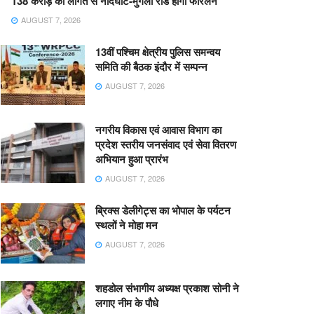
138 करोड़ की लागत से नांदघाट-मुंगेली रोड होगा फोरलेन
AUGUST 7, 2026
13वीं पश्चिम क्षेत्रीय पुलिस समन्वय
समिति की बैठक इंदौर में सम्पन्न
AUGUST 7, 2026
नगरीय विकास एवं आवास विभाग का
प्रदेश स्तरीय जनसंवाद एवं सेवा वितरण
अभियान हुआ प्रारंभ
AUGUST 7, 2026
ब्रिक्स डेलीगेट्स का भोपाल के पर्यटन
स्थलों ने मोहा मन
AUGUST 7, 2026
शहडोल संभागीय अध्यक्ष प्रकाश सोनी ने
लगाए नीम के पौधे