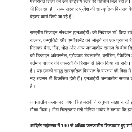
परंपरागत शिल्प को अब राष्ट्रीय स्तर पर पहचान मिल रही है।
भी मिल रहा है। राज्य सरकार प्रदेश की सांस्कृतिक विरासत के संर
बेहतर कार्य किये जा रहे हैं।
राष्ट्रीय डिजाइन संस्थान (एनआईडी) की निदेशक डॉ. विद्या र
कल्चर, कम्युनिटी और एम्पॉवरमेंट को जोड़ने का एक प्रयास है
मिलकर बैगा, गौंड, भील और अन्य जनजातीय समाज के बीच डिजा
को डिजाइन अवेयरनेस, प्रोडक्ट डेवलपमेंट, ब्रांडिग, पैकेजिं
वर्तमान बाजार की जरूरतों के हिसाब से लिंक किया जा सके
है। यह उनकी समृद्ध सांस्कृतिक विरासत के संरक्षण की दिशा म
नए अवसर भी विकसित होते हैं। एनआईडी जनजातीय समाज को व
है।
जनजातीय कलाकार गगन सिंह मरावी ने अनुभव साझा करते हुए 
मौका मिला। भील चित्रकार मती गोरिया भाबोर ने बताया कि इस 
आदिरंग महोत्सव में 140 से अधिक जनजातीय शिल्पकार हुए शा