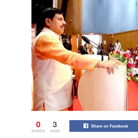
0
3
Share on Facebook
SHARES
VIEWS