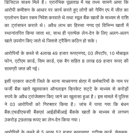
डिजिटल साक्ष्य मिले है। प्रारंभिक पूछताछ में यह तथ्य सामने आया कि
आरोपी कमीशन के आधार पर कार्य करते हुए लोगों को गेमिंग एप में जीत का
प्रलोभन देकर रकम निवेश करवाते थे तथा म्यूल बैंक खातों के माध्यम से राशि
का ट्रांसफर कराते थे। अवैध लाभ का हिस्सा नगद एवं विभिन्न खातों में
स्थानांतरित किया जाता था, साथ ही प्रत्येक लेन-देन के लिए अलग-अलग
खाते उपयोग किए जाते थे जिससे ट्रैकिंग कठिन हो सके।
आरोपियों के कब्जे से 4लाख 49 हजार रूपएनगद, 03 लैपटॉप, 10 मोबाइल
फोन, एटीएम कार्ड, सिम कार्ड, एक बैग सहित 8 लाख 69 हजार रूपए की
सामग्री जप्त की गई।
इसी प्रकार कटनी जिले के थाना माधवनगर क्षेत्र में कर्मचारियों के नाम पर
फर्जी बैंक खाते खुलवाकर ऑनलाइन क्रिकेट सट्टे के माध्यम से करोड़ों
रुपये के अवैध ट्रांजेक्शन किए जाने का खुलासा हुआ है। इस मामले में पुलिस
ने 03 आरोपियों को गिरफ्तार किया है। जांच में पाया गया कि बंधन
बैंक,एचडीएफसी बैंकएवं आईडीबीआई बैंकके खातों के माध्यम से लगभग
3करोड़ 29लाख रूपए का लेन-देन किया गया।
आरोपियों के कब्जे से 5 लाख 52 हजार रूपएनगद, एटीएम कार्ड, चेकबुक,