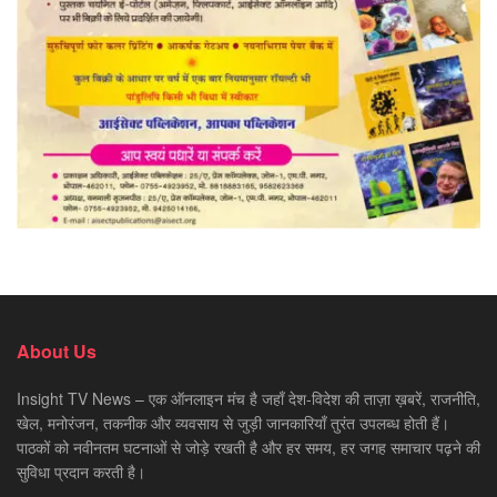
About Us
Insight TV News – एक ऑनलाइन मंच है जहाँ देश-विदेश की ताज़ा ख़बरें, राजनीति,
खेल, मनोरंजन, तकनीक और व्यवसाय से जुड़ी जानकारियाँ तुरंत उपलब्ध होती हैं।
पाठकों को नवीनतम घटनाओं से जोड़े रखती है और हर समय, हर जगह समाचार पढ़ने की
सुविधा प्रदान करती है।