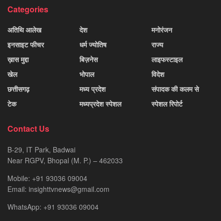
Categories
अतिथि आलेख
देश
मनोरंजन
इनसाइट फीचर
धर्म ज्योतिष
राज्य
ख़ास मुद्दा
बिज़नेस
लाइफस्टाइल
खेल
भोपाल
विदेश
छत्तीसगढ़
मध्य प्रदेश
संपादक की कलम से
टेक
मध्यप्रदेश स्पेशल
स्पेशल रिपोर्ट
Contact Us
B-29, IT Park, Badwai
Near RGPV, Bhopal (M. P.) – 462033
Mobile: +91 93036 09004
Email: insighttvnews@gmail.com
WhatsApp: +91 93036 09004