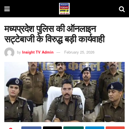
मध्‍यप्रदेश पुलिस की ऑनलाइन
सट्टेबाजी के विरुद्ध बड़ी कार्यवाही
by
Insight TV Admin
February 25, 2026